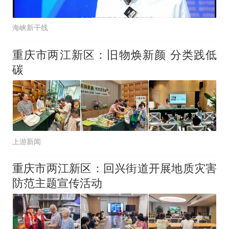
海峡新干线
重庆市两江新区：旧物焕新颜 分类践低
碳
上游新闻
重庆市两江新区：回兴街道开展地质灾害
防范主题宣传活动