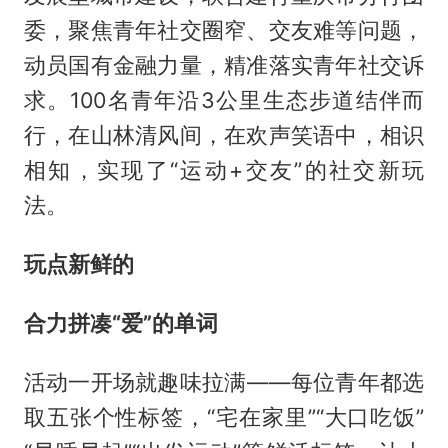
委，聚焦青年社交圈窄、交友难等问题，
动员国有金融力量，精准落实青年社交诉
求。100名青年沿3公里生态步道结伴而
行，在山林清风间，在欢声笑语中，相识
相知，实现了“运动+交友”的社交新玩
法。
玩点新鲜的
合力拼凑“爱”的单词
活动一开场就趣味拉满——每位青年都选
取五张个性标签，“宅在家里”“大口吃饭”