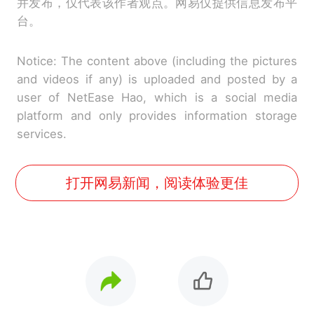
并发布，仅代表该作者观点。网易仅提供信息发布平
台。
Notice: The content above (including the pictures
and videos if any) is uploaded and posted by a
user of NetEase Hao, which is a social media
platform and only provides information storage
services.
打开网易新闻，阅读体验更佳