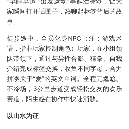
“早睡早起”“出发运动”等鲜活标签，让大
家瞬间打开话匣子，热聊起标签背后的故
事。
徒步途中，全员化身NPC（注：游戏术
语，指非玩家控制角色）玩家，在小组领
队带领下，通过与异性合影、猜拳、自我
介绍完成标签交换，收集不同字母，合力
拼凑关于“爱”的英文单词。全程无尴尬、
不冷场，3公里步道变成轻松交友的欢乐
赛道，陌生感在协作中快速消散。
以山水为证