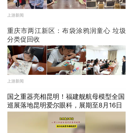
上游新闻
重庆市两江新区：布袋涂鸦润童心 垃圾
分类促回收
上游新闻
国之重器亮相昆明！福建舰航母模型全国
巡展落地昆明爱尔眼科，展期至8月16日