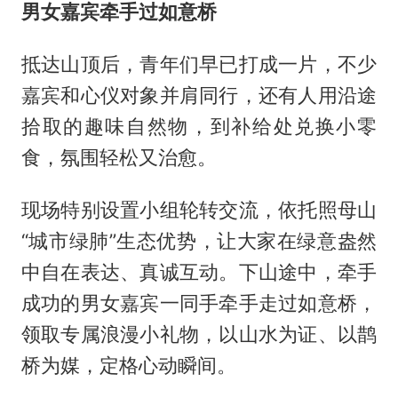
男女嘉宾牵手过如意桥
抵达山顶后，青年们早已打成一片，不少
嘉宾和心仪对象并肩同行，还有人用沿途
拾取的趣味自然物，到补给处兑换小零
食，氛围轻松又治愈。
现场特别设置小组轮转交流，依托照母山
“城市绿肺”生态优势，让大家在绿意盎然
中自在表达、真诚互动。下山途中，牵手
成功的男女嘉宾一同手牵手走过如意桥，
领取专属浪漫小礼物，以山水为证、以鹊
桥为媒，定格心动瞬间。