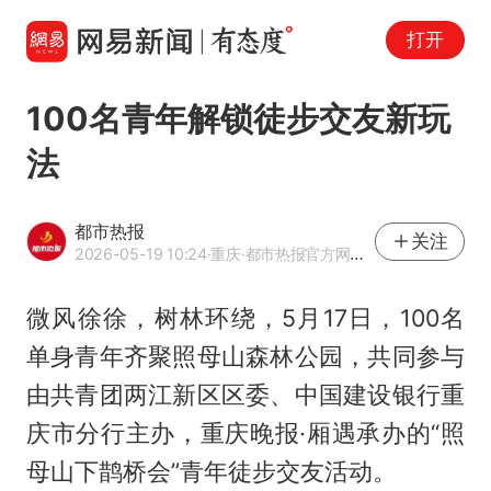
打开
100名青年解锁徒步交友新玩
法
都市热报
关注
2026-05-19 10:24
·重庆
·都市热报官方网易号
微风徐徐，树林环绕，5月17日，100名
单身青年齐聚照母山森林公园，共同参与
由共青团两江新区区委、中国建设银行重
庆市分行主办，重庆晚报·厢遇承办的“照
母山下鹊桥会”青年徒步交友活动。