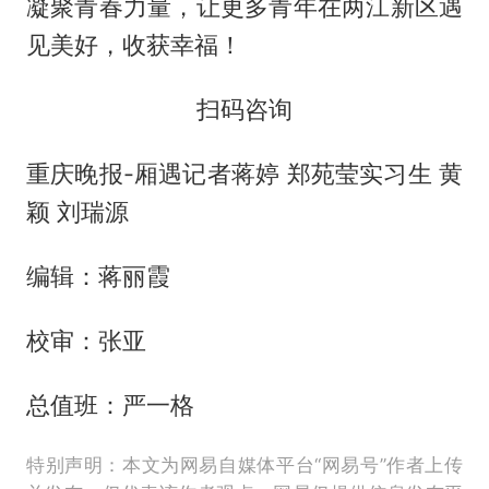
凝聚青春力量，让更多青年在两江新区遇
见美好，收获幸福！
扫码咨询
重庆晚报-厢遇记者蒋婷 郑苑莹实习生 黄
颖 刘瑞源
编辑：蒋丽霞
校审：张亚
总值班：严一格
特别声明：本文为网易自媒体平台“网易号”作者上传