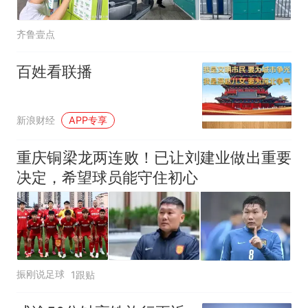
齐鲁壹点
百姓看联播
新浪财经
APP专享
重庆铜梁龙两连败！已让刘建业做出重要
决定，希望球员能守住初心
振刚说足球
1跟贴