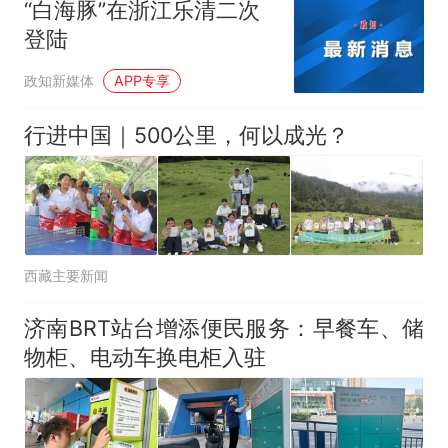
“白海豚”在浙江乐清二次
登陆
政知新媒体
APP专享
行进中国｜500公里，何以成光？
西藏主要新闻
济南BRT站台增添便民服务：早餐车、储
物柜、电动车换电柜入驻