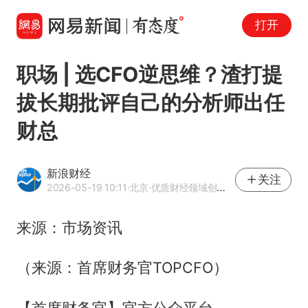
打开
职场 | 选CFO逆思维？渣打提
拔长期批评自己的分析师出任
财总
新浪财经
关注
2026-05-19 10:11
·北京
·优质财经领域创作者
来源：市场资讯
（来源：首席财务官TOPCFO）