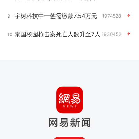
宇树科技中一签需缴款7.54万元
1974528
9
泰国校园枪击案死亡人数升至7人
1930452
10