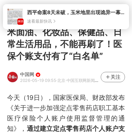
打开
西平命案8天未破，玉米地里出现诡异一幕，我突然想起了欧金中
速看最新快讯
米面油、化妆品、保健品、日
常生活用品，不能再刷了！医
保个账支付有了“白名单”
中国网
关注
2026-05-19 09:55
·北京
·中国互联网新闻中心（中国网）官方网易号
今天（19日），国家医保局、财政部发布
《关于进一步加强定点零售药店职工基本
医疗保险个人账户使用监督管理的通
知》，
通过
建立定点零售药店个人账户支