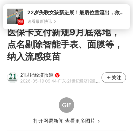
打开
22岁失联女孩新进展！最后位置流出，救援队再曝两大噩耗母亲崩溃
速看最新快讯
医保卡支付新规9月底落地，
点名剔除智能手表、面膜等，
纳入流感疫苗
21世纪经济报道
关注
2026-05-19 09:44
·广东
·21世纪经济报道官方账号
打开网易新闻 查看更多图片