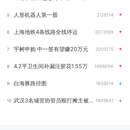
人形机器人第一股
2129114
5
上海地铁4条线路全线停运
2073189
6
宇树申购 中一签有望赚20万元
2005175
7
4.2平卫生间补漏注胶花1.55万
1966096
8
白海豚路径图
1855014
9
武汉3名城管协管员殴打摊主被刑拘
1805941
10