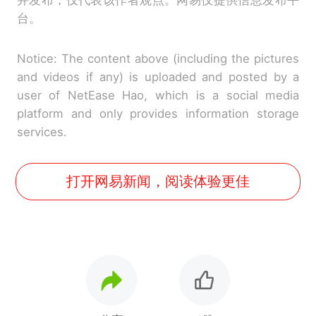
并发布，仅代表该作者观点。网易仅提供信息发布平
台。
Notice: The content above (including the pictures
and videos if any) is uploaded and posted by a
user of NetEase Hao, which is a social media
platform and only provides information storage
services.
打开网易新闻，阅读体验更佳