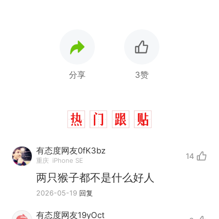
分享
3赞
有态度网友0fK3bz
14
重庆
iPhone SE
两只猴子都不是什么好人
2026-05-19
回复
有态度网友19yOct