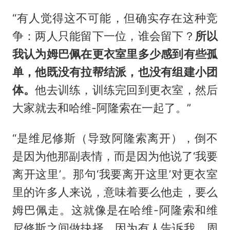
“有人觉得这不可能，但确实存在这种竞
争：两人只能留下一位，谁会留下？
所以
我认为姆巴佩在更衣室里多少感到有些孤
单，他既没有拉帮结派，也没有组建小团
体。
他去训练，训练完回到更衣室，然后
大家就去和哈维-
阿隆索
在一起了。”
“是维尼修斯（导致阿隆索离开），倒不
是因为他那副表情，而是因为他说了‘我要
离开这里’。那句‘我要离开这里’对更衣室
里的许多人来说，意味着要么他走，要么
姆巴佩走。这就像是在哈维-阿隆索和维
尼修斯之间做抉择。因为有人告诉我，周