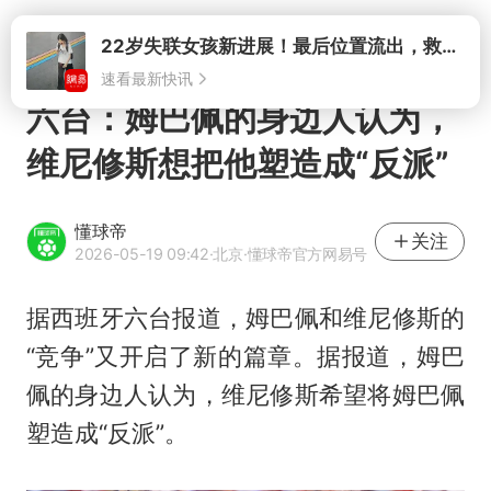
打开
22岁失联女孩新进展！最后位置流出，救援队再曝两大噩耗母亲崩溃
速看最新快讯
六台：姆巴佩的身边人认为，
维尼修斯想把他塑造成“反派”
懂球帝
关注
2026-05-19 09:42
·北京
·懂球帝官方网易号
据西班牙六台报道，
姆巴佩
和维尼修斯的
“竞争”又开启了新的篇章。据报道，姆巴
佩的身边人认为，维尼修斯希望将姆巴佩
塑造成“反派”。