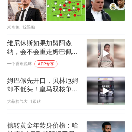
全部作废，公平么？
米奇兔
12跟贴
维尼休斯如果加盟阿森
纳，会不会重走姆巴佩的
路？
一个香蕉说球
APP专享
姆巴佩先开口，贝林厄姆
却不低头！皇马双核争第
一
大蒜脾气大
1跟贴
德转黄金年龄身价榜：哈