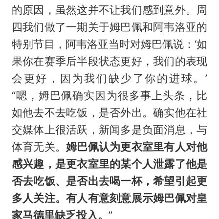
的原因，虽然这并不让我们感到意外。周
四我们做了一期关于姆巴佩和
阿韦洛亚
的
特别节目，阿韦洛亚当时对姆巴佩说：‘如
果你在赛季后半段状态更好，我们的表现
会更好，因为我们缺少了你的进球。’
“嗯，姆巴佩确实因为很多事上头条，比
如他去不去吃饭，是否外出。确实他在社
交媒体上很活跃，新闻多是负面消息，与
体育无关。
姆巴佩认为更衣室里有人对他
感兴趣，是更衣室里的某个人泄露了他是
否去吃饭、是否出去喝一杯，希望引起更
多人关注。有人有意刻意展示姆巴佩对皇
家马德里缺乏投入。
”