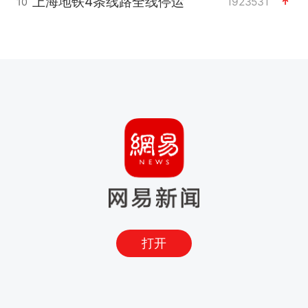
上海地铁4条线路全线停运
1923531
10
打开