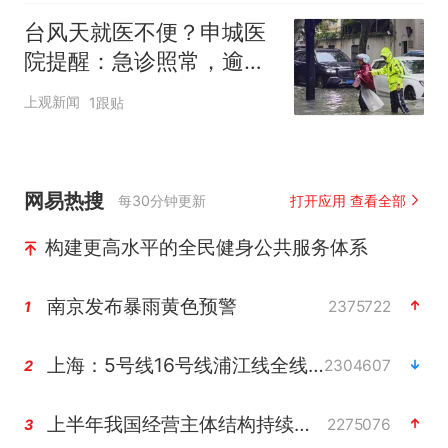
台风天就医不便？申城医
院提醒：急诊照常，逾期
未就诊的预约不计入爽约
上观新闻
1跟贴
记录
网易热搜
每30分钟更新
打开应用 查看全部
构建更高水平的全民健身公共服务体系
南京发布暴雨黄色预警
2375722
1
上海：5号线16号线浦江线全线停运
2304607
2
上半年我国经营主体结构持续优化
2275076
3