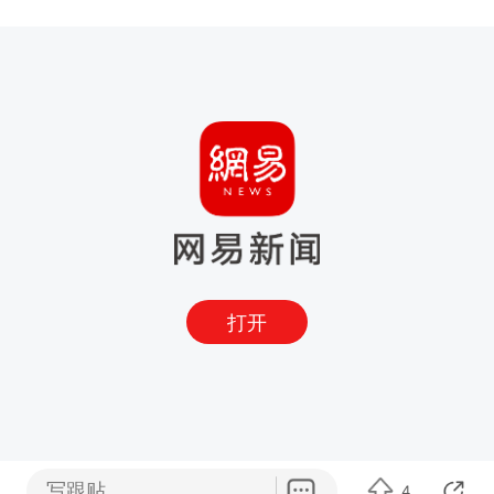
打开
写跟贴
4