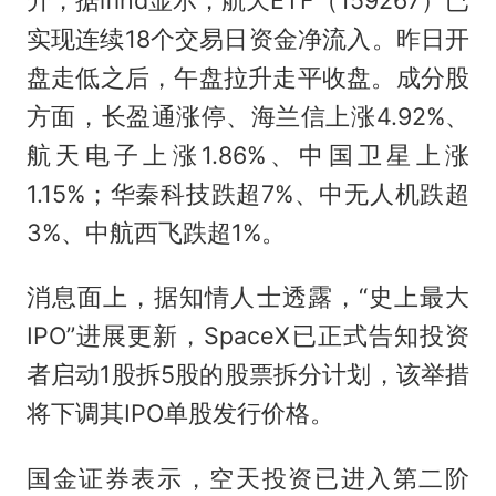
实现连续18个交易日资金净流入。昨日开
盘走低之后，午盘拉升走平收盘。成分股
方面，长盈通涨停、海兰信上涨4.92%、
航天电子上涨1.86%、中国卫星上涨
1.15%；华秦科技跌超7%、中无人机跌超
3%、中航西飞跌超1%。
消息面上，据知情人士透露，“史上最大
IPO”进展更新，SpaceX已正式告知投资
者启动1股拆5股的股票拆分计划，该举措
将下调其IPO单股发行价格。
国金证券表示，空天投资已进入第二阶