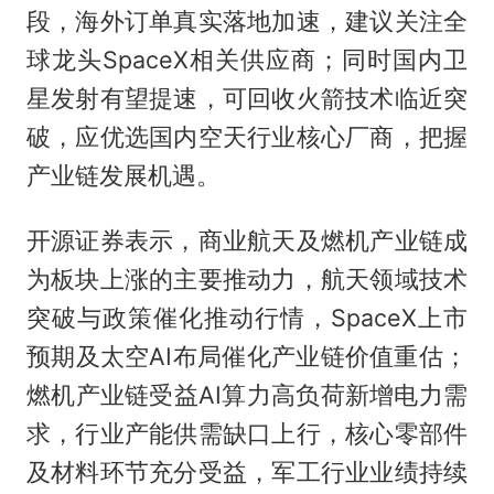
段，海外订单真实落地加速，建议关注全
球龙头SpaceX相关供应商；同时国内卫
星发射有望提速，可回收火箭技术临近突
破，应优选国内空天行业核心厂商，把握
产业链发展机遇。
开源证券表示，商业航天及燃机产业链成
为板块上涨的主要推动力，航天领域技术
突破与政策催化推动行情，SpaceX上市
预期及太空AI布局催化产业链价值重估；
燃机产业链受益AI算力高负荷新增电力需
求，行业产能供需缺口上行，核心零部件
及材料环节充分受益，军工行业业绩持续