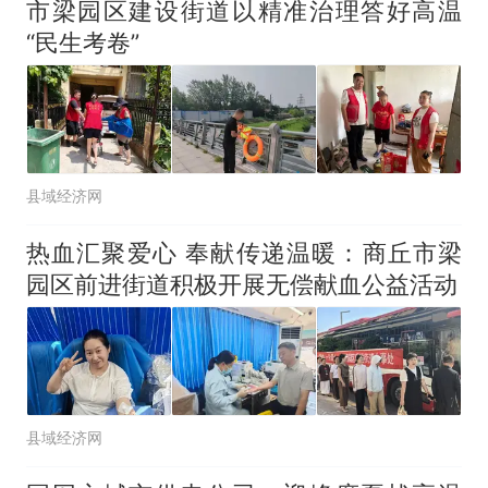
市梁园区建设街道以精准治理答好高温
“民生考卷”
县域经济网
热血汇聚爱心 奉献传递温暖：商丘市梁
园区前进街道积极开展无偿献血公益活动
县域经济网