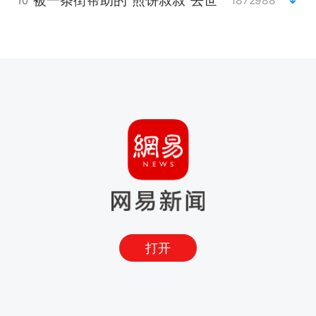
被一条街帮助的“煎饼叔叔”去世
1872988
10
打开