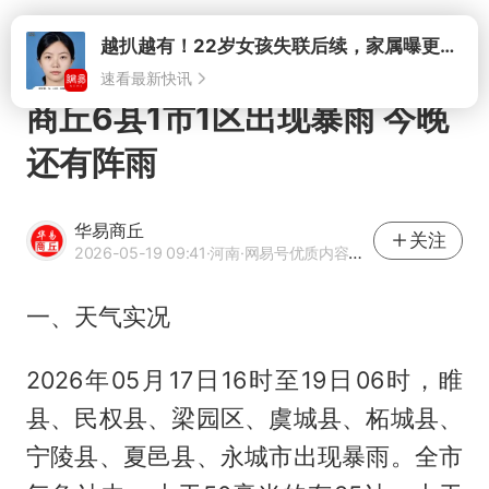
打开
商丘6县1市1区出现暴雨 今晚
还有阵雨
华易商丘
关注
2026-05-19 09:41
·河南
·网易号优质内容创作者
一、天气实况
2026年05月17日16时至19日06时，睢
县、民权县、梁园区、虞城县、柘城县、
宁陵县、夏邑县、永城市出现暴雨。全市