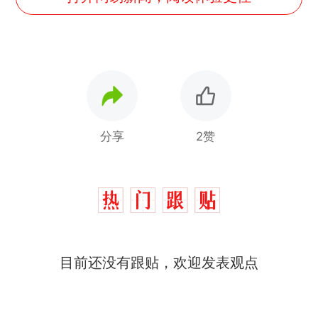
分享
2赞
目前还没有跟贴，欢迎发表观点
西班牙飞地休达边境，摩洛
热
哥士兵搬起大石块投向移民引