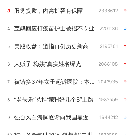
服务提质，内需扩容有保障
2336612
3
宝妈回应打疫苗护士被指不专业
2201136
4
美股收盘：道指再创历史新高
2195761
5
人贩子“梅姨”真实姓名曝光
2088108
6
被错换37年女子起诉医院：本不需辍学
2042935
7
“老头乐”悬挂“蒙H好几个8”上路
1982559
8
强台风白海豚逐渐向我国靠近
1944212
9