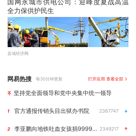
国网永城市供电公司：迎峰度夏战高温
全力保供护民生
县域经济网
网易热搜
每30分钟更新
打开应用 查看全部
坚持党全面领导和党中央集中统一领导
官方通报传销头目出狱办书院
2387747
1
李亚鹏向地铁吐血女孩捐99999元
2349217
2