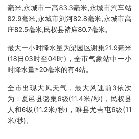
毫米,永城市一高83.3毫米,永城市汽车站
82.9毫米,永城市刘河82.8毫米,永城市高
庄82.5毫米,民权县褚庙80.7毫米。
最大一小时降水量为梁园区谢集21.9毫米
(18日03时至04时)，全市气象站中一小
时降水量≥20毫米的有4站。
全市出现大风天气，最大风速前3依次
为：夏邑县骆集6级(11.4米/秒)，民权县
人和6级(11.2米/秒)，睢县尤吉屯6级(11
米/秒)。