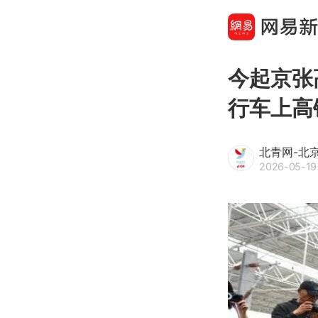
今起京张
行车上高
北青网-北
2026-05-19