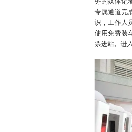
务的媒体记
专属通道完
识，工作人
使用免费装
票进站。进