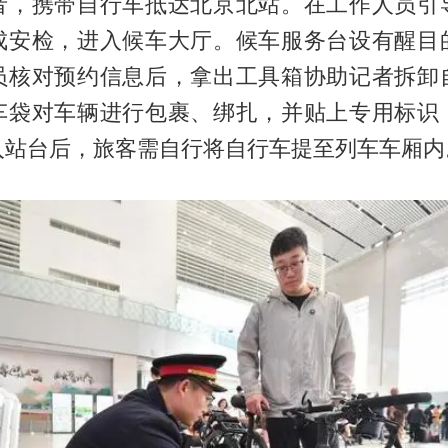
者，携带自行车抵达北京北站。在工作人员引
成安检，进入候车大厅。候车服务台设有醒目
员核对预约信息后，拿出工具箱协助记者拆卸
车袋对车辆进行包裹、绑扎，并贴上专用标识
入站台后，旅客需自行将自行车提至列车车厢内