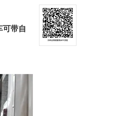
车可带自
扫码去网易新闻APP浏览