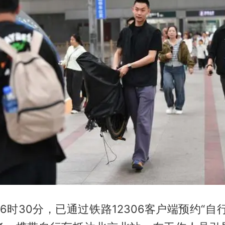
晨6时30分，已通过铁路12306客户端预约“自