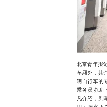
北京青年报记
车厢外，其
辆自行车的
乘务员协助
凡介绍，列
固；旅客下