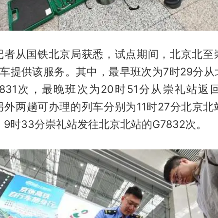
记者从国铁北京局获悉，试点期间，北京北至
列车提供该服务。其中，最早班次为7时29分从
7831次，最晚班次为20时51分从崇礼站返
；另外两趟可办理的列车分别为11时27分北京
次、9时33分崇礼站发往北京北站的G7832次。