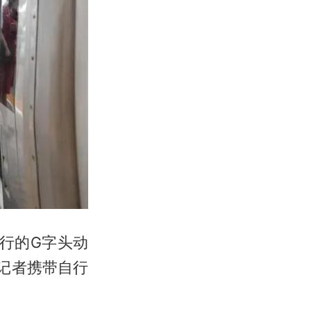
行的G字头动
记者携带自行