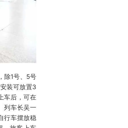
，除1号、5号
安装可放置3
上车后，可在
。列车长吴一
自行车摆放稳
醒，旅客上车