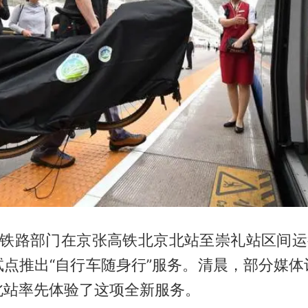
起，铁路部门在京张高铁北京北站至崇礼站区间运
试点推出“自行车随身行”服务。清晨，部分媒体
北站率先体验了这项全新服务。