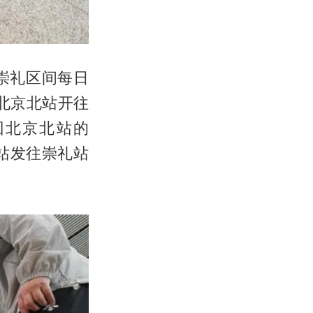
崇礼区间每日
北京北站开往
回北京北站的
北站发往崇礼站