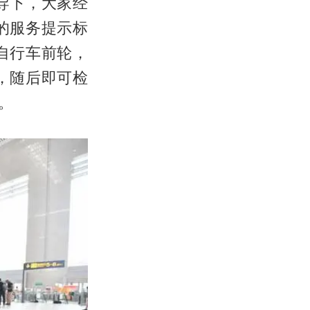
导下，大家经
的服务提示标
自行车前轮，
，随后即可检
。