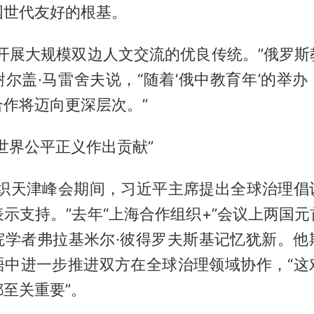
国世代友好的根基。
成开展大规模双边人文交流的优良传统。”俄罗斯
尔盖·马雷舍夫说，“随着‘俄中教育年’的举
作将迈向更深层次。”
世界公平正义作出贡献”
组织天津峰会期间，习近平主席提出全球治理倡
示支持。”去年“上海合作组织+”会议上两国
院学者弗拉基米尔·彼得罗夫斯基记忆犹新。他
晤中进一步推进双方在全球治理领域协作，“这
至关重要”。