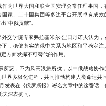
俄作为世界大国和联合国安理会常任理事国，
砖国家、二十国集团等多边平台开展卓有成效
出“中俄贡献”。
部外交学院专家弗拉基米尔·涅日丹诺夫认为，
势下，稳健务实的俄中关系为地区和平稳定注
稳定方面发挥不可替代的作用。
一事所惑，不为风高浪急所扰，以中俄战略协作
动世界多极化进程，共同推动构建人类命运共同
5月发表在《俄罗斯报》署名文章中的这番话，
托夫深表赞同。