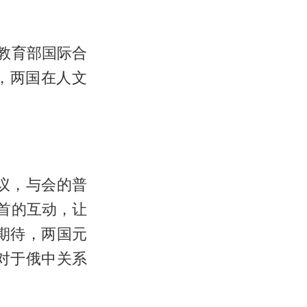
教育部国际合
办，两国在人文
议，与会的普
元首的互动，让
期待，两国元
对于俄中关系