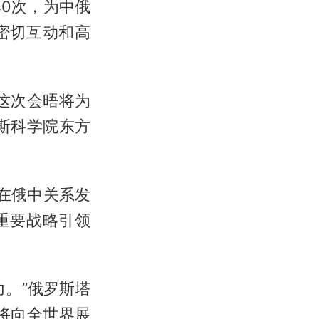
40次，为中俄
密切互动和高
这次会晤将为
斯科学院东方
在俄中关系发
重要战略引领
。”俄罗斯塔
将向全世界展