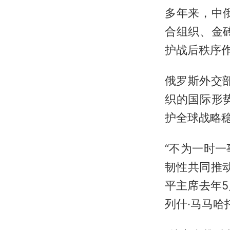
多年来，中
合组织、金
护战后秩序作
俄罗斯外交
织的国际形
护全球战略
“不为一时
韧性共同推
平主席去年
列什·马马哈