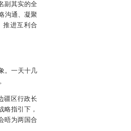
名副其实的全
略沟通、凝聚
、推进互利合
象。一天十几
。
边疆区行政长
战略指引下，
会晤为两国合