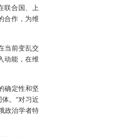
在联合国、上
的合作，为维
在当前变乱交
入动能，在维
的确定性和坚
体。”对习近
俄政治学者特