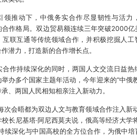
引领推动下，中俄务实合作尽显韧性与活力
的合作格局。双边贸易额连续三年突破2000亿
、互联互通等传统领域合作，并积极挖掘人工
合作潜力，打造新的合作增长点。
实合作持续深化的同时，两国人文交流日益热
动举办多个国家主题年活动，今年迎来的“中俄教
传承、两国人民相知相亲注入新动力。
的每次会晤都为双边人文与教育领域合作注入新动
学校长尼基塔·阿尼西莫夫说，俄高等经济大学将
，持续深化与中国高校的全方位合作，为俄中培