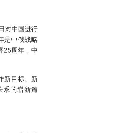
0日对中国进行
年是中俄战略
25周年，中
作新目标、新
关系的崭新篇