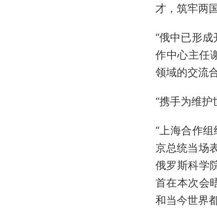
才，筑牢两
“俄中已形
作中心主任谢
领域的交流合
“携手为维护
“上海合作
京总统当场表
俄罗斯科学
首在本次会
和当今世界都