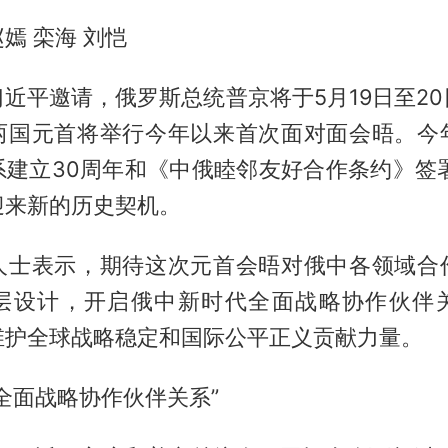
嫣 栾海 刘恺
近平邀请，俄罗斯总统普京将于5月19日至2
两国元首将举行今年以来首次面对面会晤。今
系建立30周年和《中俄睦邻友好合作条约》签署
迎来新的历史契机。
人士表示，期待这次元首会晤对俄中各领域合
层设计，开启俄中新时代全面战略协作伙伴
维护全球战略稳定和国际公平正义贡献力量。
全面战略协作伙伴关系”