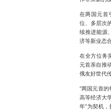
在两国元首
位、多层次
续推进能源
济等新业态
在全方位务
元首亲自推
俄友好世代
“两国元首
高等经济大
年”为契机