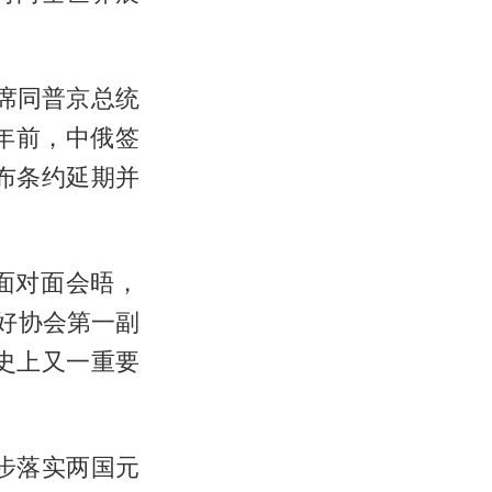
主席同普京总统
年前，中俄签
布条约延期并
面对面会晤，
好协会第一副
史上又一重要
步落实两国元