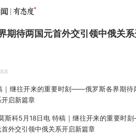
界期待两国元首外交引领中俄关系
·北京
稿｜继往开来的重要时刻——俄罗斯各界期待
系开启新篇章
莫斯科5月18日电 特稿｜继往开来的重要时
元首外交引领中俄关系开启新篇章