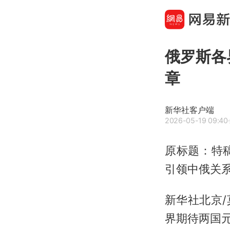
俄罗斯各
章
新华社客户端
2026-05-19 09:40
原标题：特
引领中俄关
新华社北京/
界期待两国