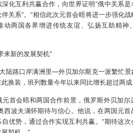
续深化互利共赢合作，向世界证明“俄中关系是
伙伴关系”。“相信此次元首会晤将进一步强化战
推动两国各界增进传统友谊、弘扬互助精神
带来新的发展契机”
最大陆路口岸满洲里—外贝加尔斯克一派繁忙景
在此换装，班列数量今年以来同比增长超过两成
俄元首会晤和两国合作前景，俄罗斯外贝加尔
·奥西波夫满怀期待与信心。他说，在两国元首
各自优势，通过合作实现互利共赢。“期待这次
展契机。”