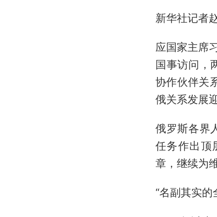
新华社记者赵
应国家主席习
国事访问，
协作伙伴关
俄关系发展
俄罗斯各界
任务作出顶
章，继续为
“名副其实的