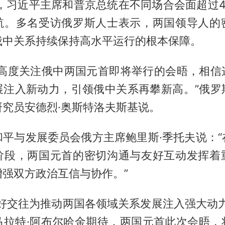
来，习近平主席和普京总统在不同场合会面超过
航。多名受访俄罗斯人士表示，两国领导人的
俄中关系持续保持高水平运行的根本保障。
界高度关注俄中两国元首即将举行的会晤，相信
展注入新动力，引领俄中关系再攀新高。”俄罗
研究员安德烈·奥斯特洛夫斯基说。
和平与发展委员会俄方主席鲍里斯·季托夫说：“
阶段，两国元首的密切沟通与友好互动发挥着
增强双方政治互信与协作。”
友好交往为推动两国各领域关系发展注入强大动力
马拉特·阿布尔哈金期待，两国元首此次会晤，