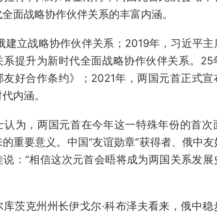
代全面战略协作伙伴关系的丰富内涵。
俄建立战略协作伙伴关系；2019年，习近平
关系提升为新时代全面战略协作伙伴关系。25
邻友好合作条约》；2021年，两国元首正式宣
时代内涵。
士认为，两国元首在今年这一特殊年份的首次
来的重要意义。中国“友谊勋章”获得者、俄中友
娃说：“相信这次元首会晤将成为两国关系发展
尔库茨克州州长伊戈尔·科布泽夫看来，俄中稳