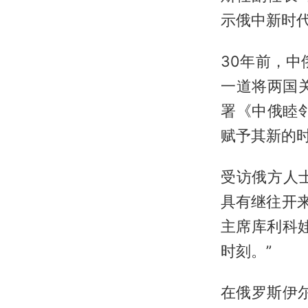
示俄中新时
30年前，中
一道将两国
署《中俄睦
赋予其新的
受访俄方人
具有继往开
主席库利科
时刻。”
在俄罗斯伊