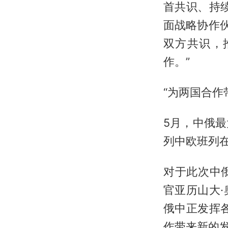
首共识、持
面战略协作
双方共识，
作。”
“为两国合作
5月，中俄
列中欧班列
对于此次中
官亚历山大
俄中正发挥
作带来新的发