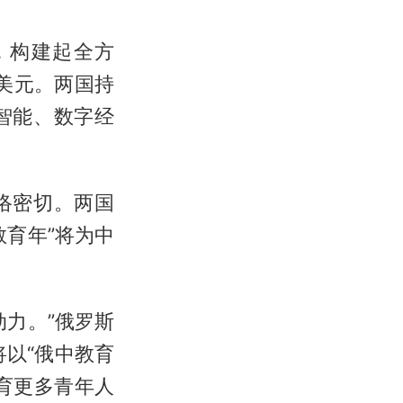
，构建起全方
美元。两国持
智能、数字经
络密切。两国
育年”将为中
力。”俄罗斯
以“俄中教育
育更多青年人