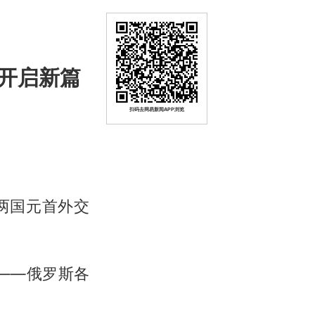
开启新篇
扫码去网易新闻APP浏览
两国元首外交
刻——俄罗斯各