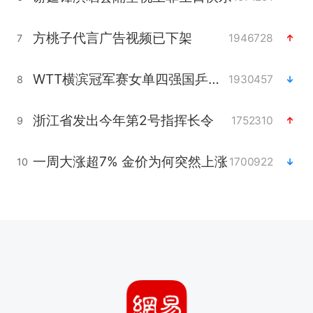
方桃子代言广告视频已下架
1946728
7
WTT横滨冠军赛女单四强国乒占三席
1930457
8
浙江省发出今年第2号指挥长令
1752310
9
一周大涨超7% 金价为何突然上涨
1700922
10