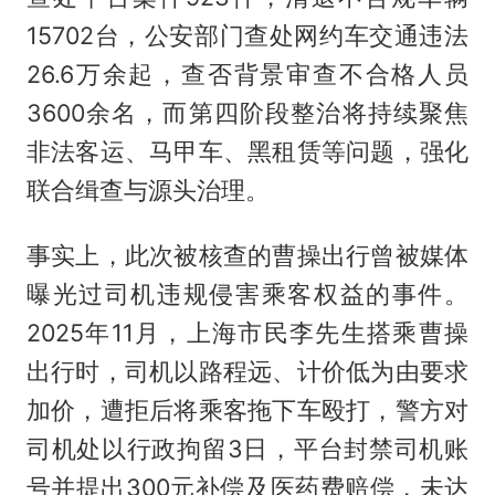
15702台，公安部门查处网约车交通违法
26.6万余起，查否背景审查不合格人员
3600余名，而第四阶段整治将持续聚焦
非法客运、马甲车、黑租赁等问题，强化
联合缉查与源头治理。
事实上，此次被核查的曹操出行曾被媒体
曝光过司机违规侵害乘客权益的事件。
2025年11月，上海市民李先生搭乘曹操
出行时，司机以路程远、计价低为由要求
加价，遭拒后将乘客拖下车殴打，警方对
司机处以行政拘留3日，平台封禁司机账
号并提出300元补偿及医药费赔偿，未达