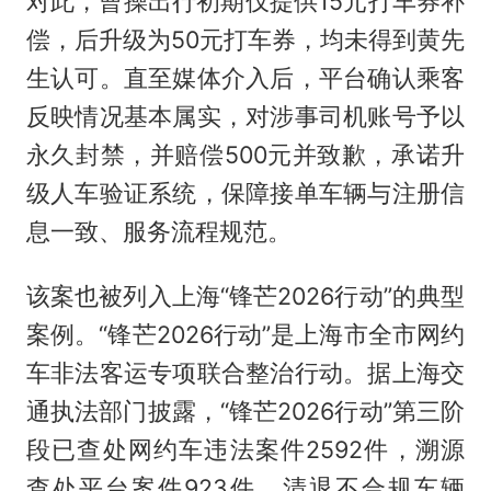
对此，曹操出行初期仅提供15元打车券补
偿，后升级为50元打车券，均未得到黄先
生认可。直至媒体介入后，平台确认乘客
反映情况基本属实，对涉事司机账号予以
永久封禁，并赔偿500元并致歉，承诺升
级人车验证系统，保障接单车辆与注册信
息一致、服务流程规范。
该案也被列入上海“锋芒2026行动”的典型
案例。“锋芒2026行动”是上海市全市网约
车非法客运专项联合整治行动。据上海交
通执法部门披露，“锋芒2026行动”第三阶
段已查处网约车违法案件2592件，溯源
查处平台案件923件，清退不合规车辆