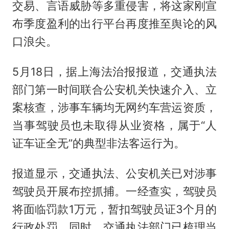
交易、言语威胁等多重侵害，将这家刚宣
布季度盈利的出行平台再度推至舆论的风
口浪尖。
5月18日，据上海法治报报道，交通执法
部门第一时间联合公安机关快速介入、立
案核查，涉事车辆均无网约车营运资质，
当事驾驶员也未取得从业资格，属于“人
证车证全无”的典型非法客运行为。
报道显示，交通执法、公安机关已对涉事
驾驶员开展布控抓捕。一经查实，驾驶员
将面临罚款1万元，暂扣驾驶员证3个月的
行政处罚。同时，交通执法部门已梳理当