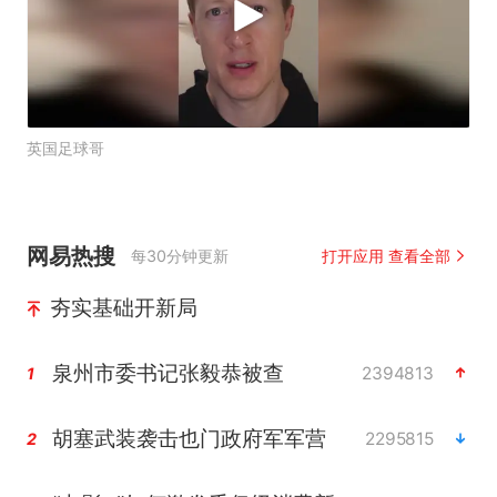
英国足球哥
网易热搜
每30分钟更新
打开应用 查看全部
夯实基础开新局
泉州市委书记张毅恭被查
2394813
1
胡塞武装袭击也门政府军军营
2295815
2