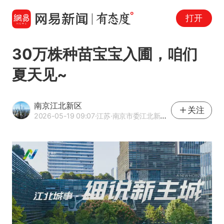
打开
30万株种苗宝宝入圃，咱们
夏天见~
南京江北新区
关注
2026-05-19 09:07
·江苏
·南京市委江北新区工作委员会宣传部官方网易号