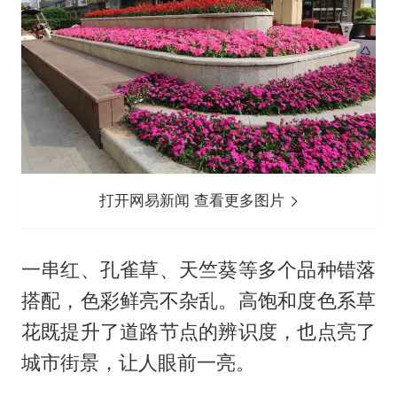
打开网易新闻 查看更多图片
一串红、孔雀草、天竺葵等多个品种错落
搭配，色彩鲜亮不杂乱。高饱和度色系草
花既提升了道路节点的辨识度，也点亮了
城市街景，让人眼前一亮。