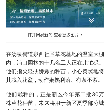
打开网易新闻 查看更多图片
在汤泉街道泉西社区草花基地的温室大棚
内，浦口园林的十几名工人正在此忙碌。
他们指尖轻扶娇嫩的种苗，小心翼翼地将
其栽入花盆，动作娴熟利落、有条不紊。
他们栽种的，正是新区今年第二批30万
株草花种苗，未来将用于新区夏季部分城