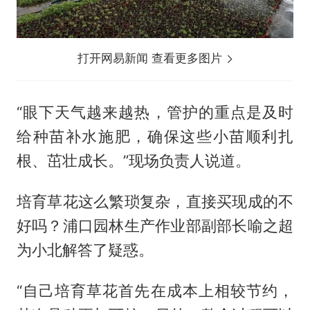
打开网易新闻 查看更多图片
“眼下天气越来越热，管护的重点是及时
给种苗补水施肥，确保这些小苗顺利扎
根、茁壮成长。”现场负责人说道。
培育草花这么繁琐复杂，直接买现成的不
好吗？浦口园林生产作业部副部长喻之超
为小北解答了疑惑。
“自己培育草花首先在成本上相较节约，