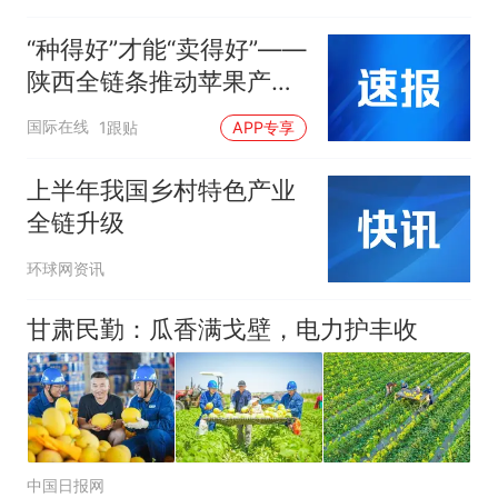
“种得好”才能“卖得好”——
陕西全链条推动苹果产业
转型升级
国际在线
1跟贴
APP专享
上半年我国乡村特色产业
全链升级
环球网资讯
甘肃民勤：瓜香满戈壁，电力护丰收
中国日报网