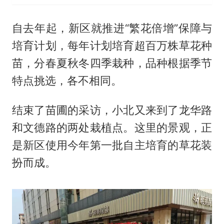
自去年起，新区就推进“繁花倍增”保障与
培育计划，每年计划培育超百万株草花种
苗，分春夏秋冬四季栽种，品种根据季节
特点挑选，各不相同。
结束了苗圃的采访，小北又来到了龙华路
和文德路的两处栽植点。这里的景观，正
是新区使用今年第一批自主培育的草花装
扮而成。