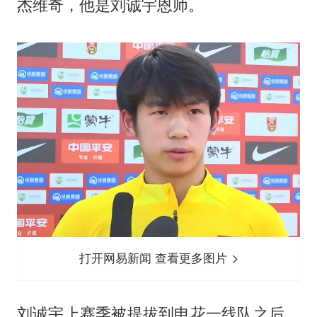
杰维奇，他是刘诚宇恩师。
打开网易新闻 查看更多图片
刘诚宇上赛季被提拔到申花一线队之后，