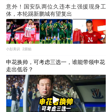
意外！国安队两位久违本土强援现身工
体，本轮踢新鹏城有望复出
小彭美识
2跟贴
申花换帅，可考虑三选一，谁能带领申花
走出低谷？