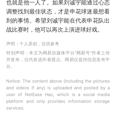
也就是他一人了。如果刘诚宇能通过心态
调整找到最佳状态，才是申花球迷最想看
到的事情。希望刘诚宇能在代表申花队出
战比赛时，他可以再次上演进球好戏。
声明：个人原创，仅供参考
特别声明：本文为网易自媒体平台“网易号”作者上传
并发布，仅代表该作者观点。网易仅提供信息发布平
台。
Notice: The content above (including the pictures
and videos if any) is uploaded and posted by a
user of NetEase Hao, which is a social media
platform and only provides information storage
services.