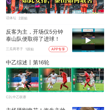
话体坛
2跟贴
反客为主，开场仅5分钟
泰山队便取得了进球！
三瓜两枣子
1跟贴
APP专享
中乙综述丨第16轮
C2L中乙联赛