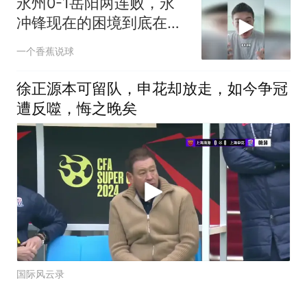
永州0-1岳阳两连败，永
冲锋现在的困境到底在哪
里？
一个香蕉说球
徐正源本可留队，申花却放走，如今争冠
遭反噬，悔之晚矣
国际风云录