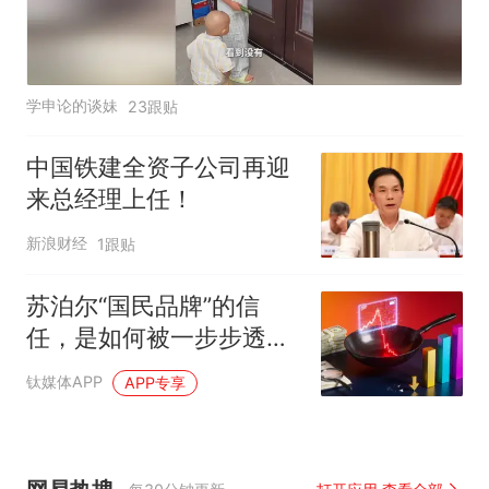
学申论的谈妹
23跟贴
中国铁建全资子公司再迎
来总经理上任！
新浪财经
1跟贴
苏泊尔“国民品牌”的信
任，是如何被一步步透支
的
钛媒体APP
APP专享