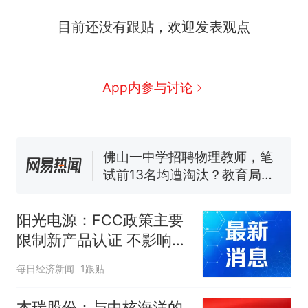
目前还没有跟贴，欢迎发表观点
那个在床头放菜刀的女孩，
热
因老师一句“跟我回家”改写了
人生
搬家报价570元，搬到楼下
新
App内参与讨论
交5060元才肯搬上楼！女子傻
眼了……
费大厨“全国小炒肉大王”称
号，仅凭视频评出？中国烹饪
协会回应
佛山一中学招聘物理教师，笔
试前13名均遭淘汰？教育局：
已叫停招聘，成立调查组全面
笔试第一被第二名传话劝弃考
核查
官方通报
阳光电源：FCC政策主要
空调24小时开着反而更省电？
限制新产品认证 不影响已
电力部门回应
获认证产品的销售
那个在床头放菜刀的女孩，
热
每日经济新闻
1跟贴
因老师一句“跟我回家”改写了
人生
杰瑞股份：与中核海洋的