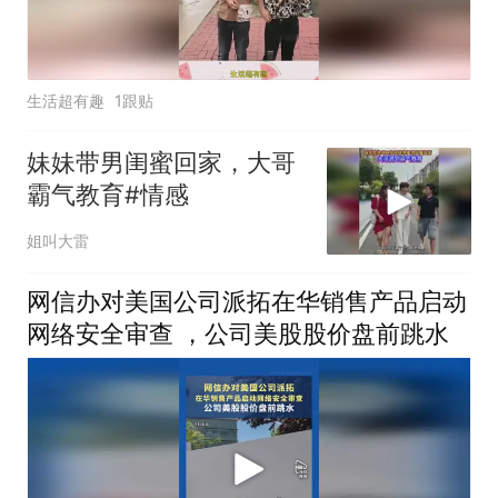
生活超有趣
1跟贴
妹妹带男闺蜜回家，大哥
霸气教育#情感
姐叫大雷
网信办对美国公司派拓在华销售产品启动
网络安全审查 ，公司美股股价盘前跳水