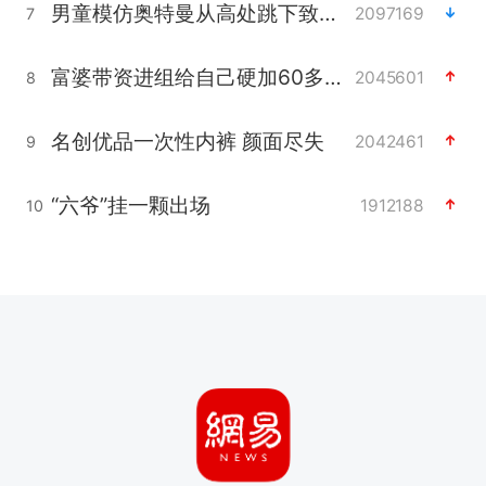
男童模仿奥特曼从高处跳下致骨折
2097169
7
富婆带资进组给自己硬加60多场吻戏
2045601
8
名创优品一次性内裤 颜面尽失
2042461
9
“六爷”挂一颗出场
1912188
10