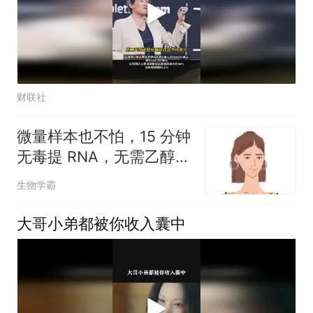
财联社
微量样本也不怕，15 分钟
无毒提 RNA，无需乙醇沉
淀（免费试用）
生物学霸
大哥小弟都被你收入囊中