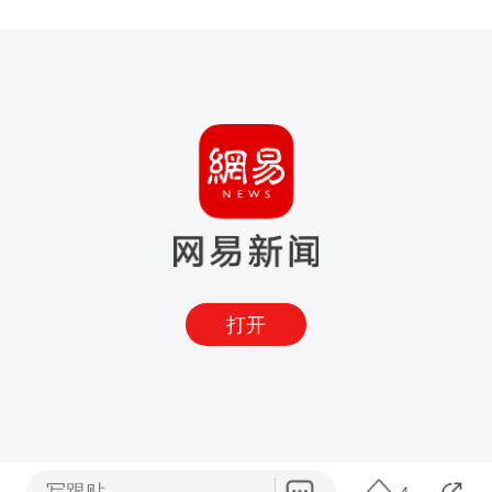
打开
写跟贴
4