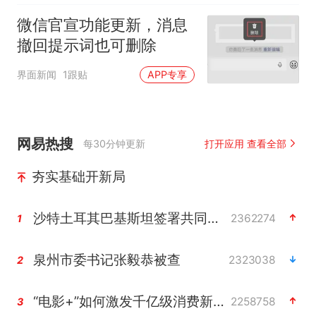
微信官宣功能更新，消息
撤回提示词也可删除
界面新闻
1跟贴
APP专享
网易热搜
每30分钟更新
打开应用 查看全部
夯实基础开新局
沙特土耳其巴基斯坦签署共同防务协议
2362274
1
泉州市委书记张毅恭被查
2323038
2
“电影+”如何激发千亿级消费新活力？
2258758
3