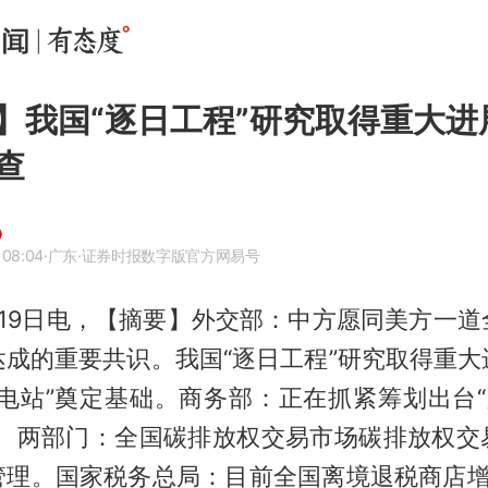
】我国“逐日工程”研究取得重大进
查
 08:04
·广东
·证券时报数字版官方网易号
月19日电，【摘要】外交部：中方愿同美方一道
达成的重要共识。我国“逐日工程”研究取得重大
充电站”奠定基础。商务部：正在抓紧筹划出台“
系。两部门：全国碳排放权交易市场碳排放权交
理。国家税务总局：目前全国离境退税商店增至