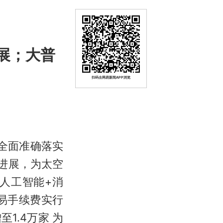
展；大普
扫码去网易新闻APP浏览
全面准确落实
进展，为太空
人工智能+消
易手续费实行
1.4万家 为