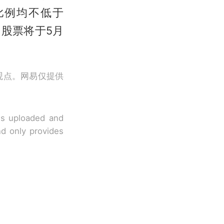
比例均不低于
司股票将于5月
观点。网易仅提供
 is uploaded and
nd only provides