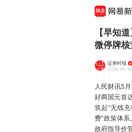
【早知道
微停牌核
证券时报
2026-05-19
人民财讯5
好两国元首
筑起“无线
费”政策体
政府指导价管