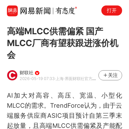
打开
高端MLCC供需偏紧 国产
MLCC厂商有望获跟进涨价机
会
财联社
关注
2026-05-19 07:33
·上海
·界面财联社官方账号
AI加大对高容、高压、宽温、小型化
MLCC的需求。TrendForce认为，由于云
端服务供应商ASIC项目预计自第三季末
起放量，且高端MLCC供需偏紧及产能配