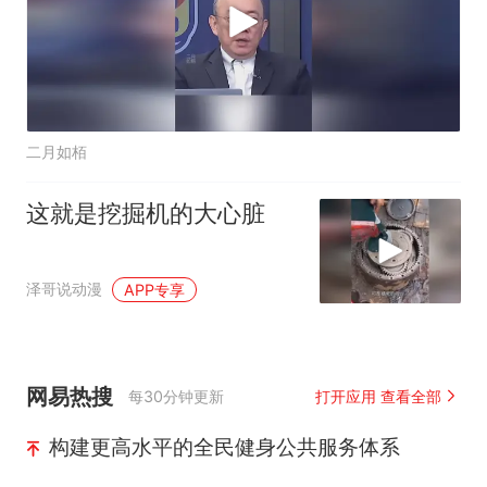
二月如栢
这就是挖掘机的大心脏
泽哥说动漫
APP专享
网易热搜
每30分钟更新
打开应用 查看全部
构建更高水平的全民健身公共服务体系