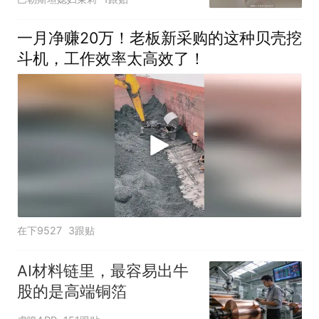
一月净赚20万！老板新采购的这种贝壳挖
斗机，工作效率太高效了！
在下9527
3跟贴
AI材料链里，最容易出牛
股的是高端铜箔