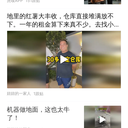
虎嗅APP
151跟贴
地里的红薯大丰收，仓库直接堆满放不
下。一年的租金算下来真不少。去找小伙
伴商量商量。好在咱们种的农产品多，以
后经常要存放货物是刚需
妞妞的一家人
1跟贴
机器做地面，这也太牛
了！