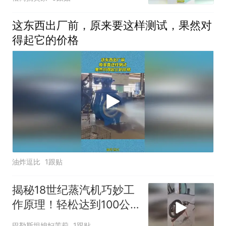
这东西出厂前，原来要这样测试，果然对
得起它的价格
油炸逗比
1跟贴
揭秘18世纪蒸汽机巧妙工
作原理！轻松达到100公
里每小时速度
巴勒斯坦媳妇茉莉
1跟贴