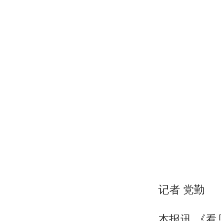
记者 党勤
本报讯 《