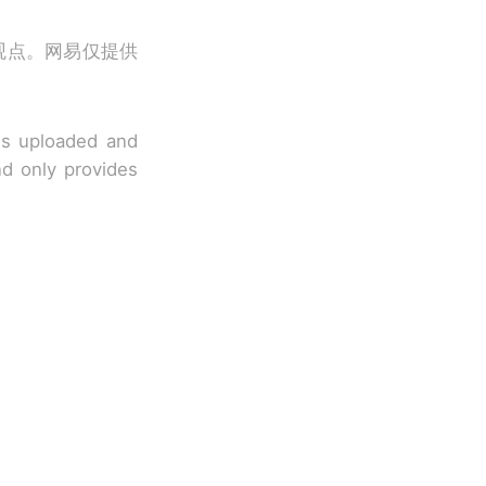
观点。网易仅提供
 is uploaded and
nd only provides
改写了人生