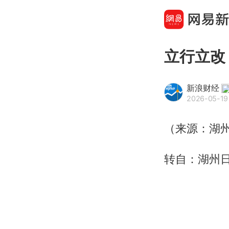
立行立改
新浪财经
2026-05-19
（来源：湖
转自：湖州