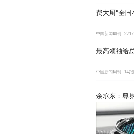
费大厨"全国
中国新闻周刊
271
最高领袖给总
中国新闻周刊
14跟
余承东：尊界