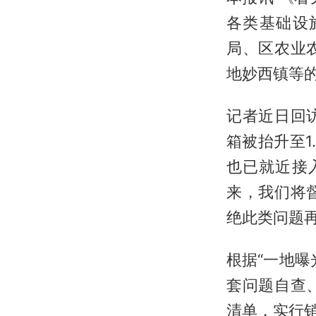
各类基础设
局、区农业
地妙西镇等
记者近日回
箱被抬升至
也已就近接
来，我们将
绝此类问题再
根据“一地
套问题自查
清单，实行