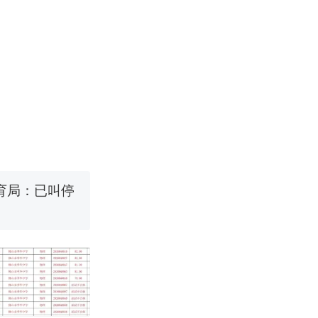
烹饪协会回应
 （视频来源：
育局：已叫停
改写了人生