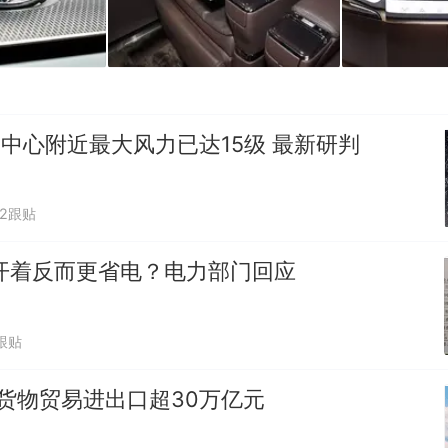
"中心附近最大风力已达15级 最新研判
62跟贴
开着反而更省电？电力部门回应
跟贴
货物贸易进出口超30万亿元