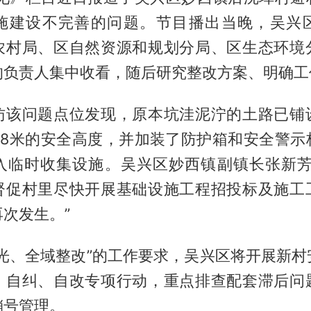
施建设不完善的问题。节目播出当晚，吴兴
农村局、区自然资源和规划分局、区生态环境
的负责人集中收看，随后研究整改方案、明确工
访该问题点位发现，原本坑洼泥泞的土路已铺
1.8米的安全高度，并加装了防护箱和安全警示
入临时收集设施。吴兴区妙西镇副镇长张新芳
督促村里尽快开展基础设施工程招投标及施工
次发生。”
曝光、全域整改”的工作要求，吴兴区将开展新村
、自纠、自改专项行动，重点排查配套滞后问
销号管理。