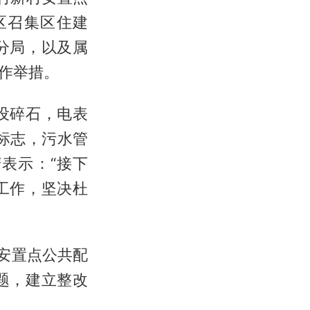
区召集区住建
分局，以及属
作举措。
设碎石，电表
标志，污水管
表示：“接下
工作，坚决杜
安置点公共配
题，建立整改