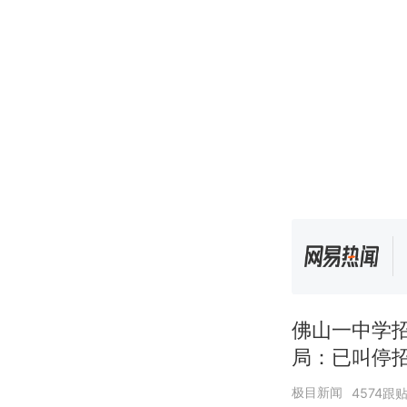
佛山一中学
局：已叫停
极目新闻
4574跟