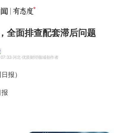
，全面排查配套滞后问题
 07:33
·河北
·优质财经领域创作者
州日报）
日报