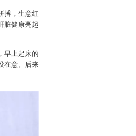
拼搏，生意红
肝脏健康亮起
，早上起床的
没在意。后来