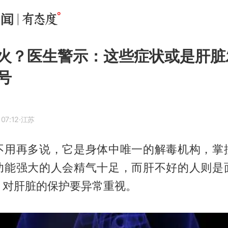
火？医生警示：这些症状或是肝脏
号
07:12
·江苏
不用再多说，它是身体中唯一的解毒机构，掌
功能强大的人会精气十足，而肝不好的人则是
，对肝脏的保护要异常重视。