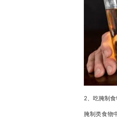
2、吃腌制食
腌制类食物