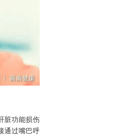
肝脏功能损伤
接通过嘴巴呼