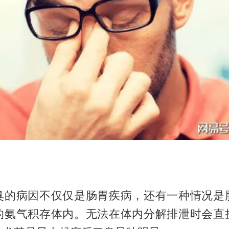
臭的病因不仅仅是肠胃疾病，还有一种情况是
的氨气积存体内。无法在体内分解排泄时会直