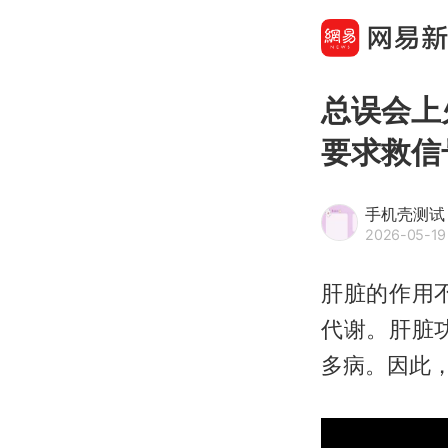
总误会上
要求救信
手机壳测试
2026-05-19 
肝脏的作用
代谢。肝脏
多病。因此