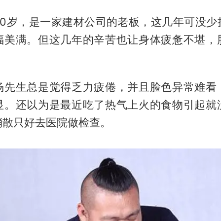
40岁，是一家建材公司的老板，这几年可没少
福美满。但这几年的辛苦也让身体疲惫不堪，
杨先生总是觉得乏力疲倦，并且脸色异常难看
显。还以为是最近吃了热气上火的食物引起就
消散只好去医院做检查。