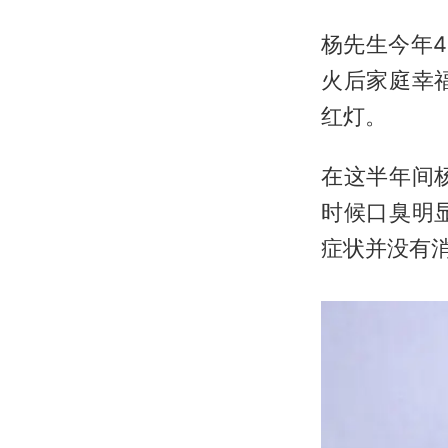
杨先生今年
火后家庭幸
红灯。
在这半年间
时候口臭明
症状并没有