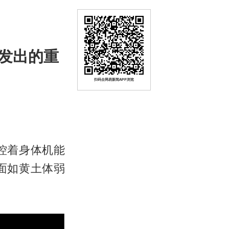
发出的重
扫码去网易新闻APP浏览
控着身体机能
面如黄土体弱