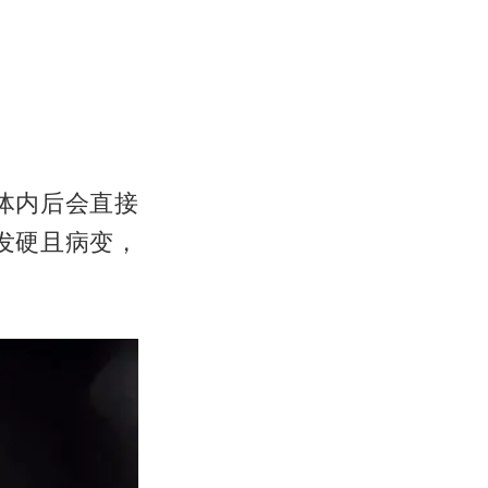
体内后会直接
发硬且病变，