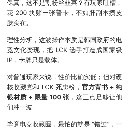
保真，这不是割粉丝韭菜？有玩家吐槽，
花 200 块赌一张普卡，不如肝副本攒皮
肤实在。
理性分析，这波操作本质是韩国政府的电
竞文化变现，把 LCK 选手打造成国家级
IP，卡牌只是载体。
对普通玩家来说，性价比确实低；但对硬
核收藏党和 LCK 死忠粉，
官方背书 + 纯
银材质 + 限量 100 张
，这三点足够让他
们冲一波。
毕竟电竞收藏圈，最怕的就是 “错过”，一