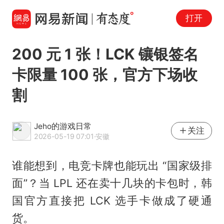
打开
200 元 1 张！LCK 镶银签名
卡限量 100 张，官方下场收
割
Jeho的游戏日常
关注
2026-05-19 07:01
·安徽
谁能想到，电竞卡牌也能玩出 “国家级排
面”？当 LPL 还在卖十几块的卡包时，韩
国官方直接把 LCK 选手卡做成了硬通
货。