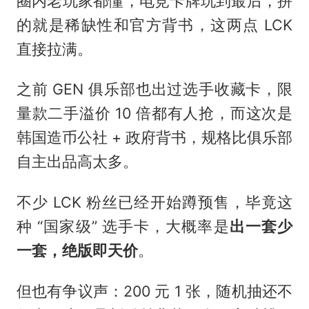
圈内老玩家都懂，电竞卡牌玩到最后，拼
的就是稀缺性和官方背书，这两点 LCK
直接拉满。
之前 GEN 俱乐部也出过选手收藏卡，限
量款二手溢价 10 倍都有人抢，而这次是
韩国造币公社 + 政府背书，规格比俱乐部
自主出品高太多。
不少 LCK 粉丝已经开始蹲预售，毕竟这
种 “国家级” 选手卡，大概率是
出一套少
一套，绝版即天价
。
但也有争议声：200 元 1 张，随机抽还不