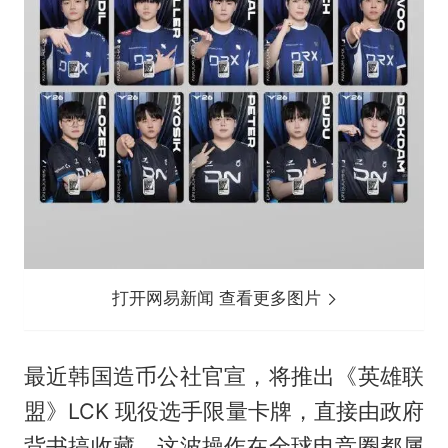
打开网易新闻 查看更多图片
最近韩国造币公社官宣，将推出《英雄联
盟》LCK 现役选手限量卡牌，直接由政府
背书搞收藏，这波操作在全球电竞圈都属