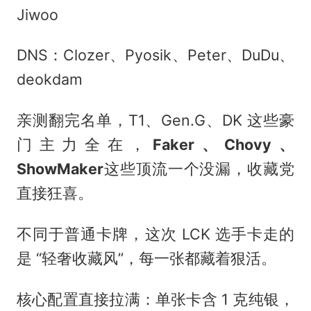
Jiwoo
DNS：Clozer、Pyosik、Peter、DuDu、
deokdam
亲测翻完名单，T1、Gen.G、DK 这些豪
门主力全在，
Faker、Chovy、
ShowMaker
这些顶流一个没漏，收藏党
直接狂喜。
不同于普通卡牌，这次 LCK 选手卡走的
是 “轻奢收藏风”，每一张都藏着狠活。
核心配置直接拉满：单张卡含 1 克纯银，