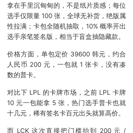
拿在手里沉甸甸的，不是纸片质感；每位
选手仅限量 100 张，全球无补货，绝版属
性拉满；卡包全随机抽取，10% 概率开出
选手亲笔签名版，相当于盲盒抽隐藏款。
价格方面，单包定价 39600 韩元，约合
人民币 200 元，一包就 1 张卡，没有凑
数的普卡。
对比下 LPL 的卡牌市场，之前 LPL 卡牌
10 元一包能拿 5 张，热门选手普卡也就
十几元，稀有签名卡百元出头就算高价。
而 LCK 这次直接把门槛抬到 200 元 /