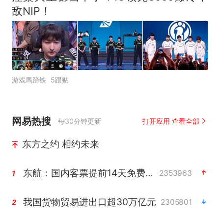
敌NIP！
游戏馬蹄铁
5跟贴
网易热搜
每30分钟更新
打开应用 查看全部
东方之约 相约未来
东航：国内客票提前14天免费退改
2353963
1
我国货物贸易进出口超30万亿元
2305801
2