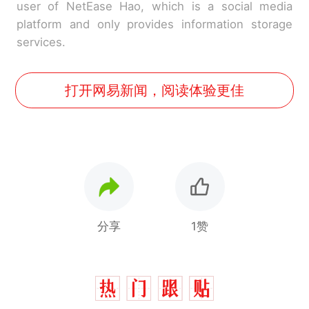
user of NetEase Hao, which is a social media
platform and only provides information storage
services.
打开网易新闻，阅读体验更佳
分享
1赞