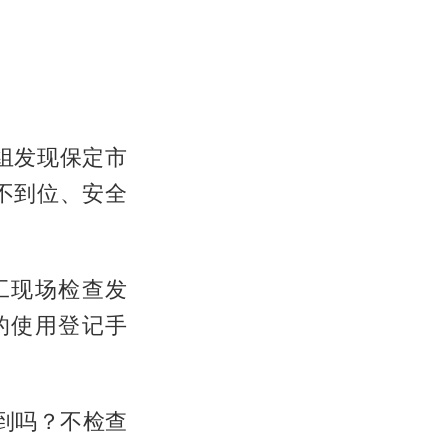
组发现保定市
不到位、安全
工现场检查发
的使用登记手
到吗？不检查