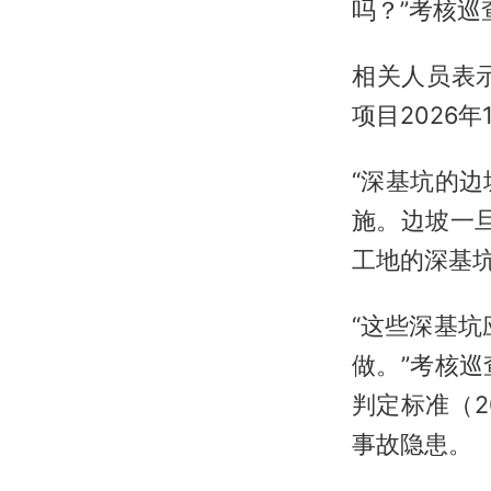
吗？”考核
相关人员表
项目2026
“深基坑的
施。边坡一
工地的深基
“这些深基
做。”考核
判定标准（
事故隐患。