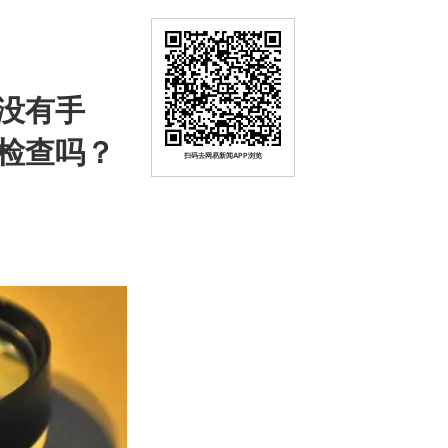
没有手
检查吗？
扫码去网易新闻APP浏览