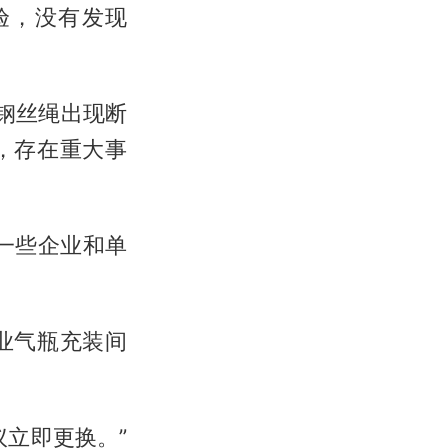
验，没有发现
钢丝绳出现断
，存在重大事
一些企业和单
业气瓶充装间
立即更换。”