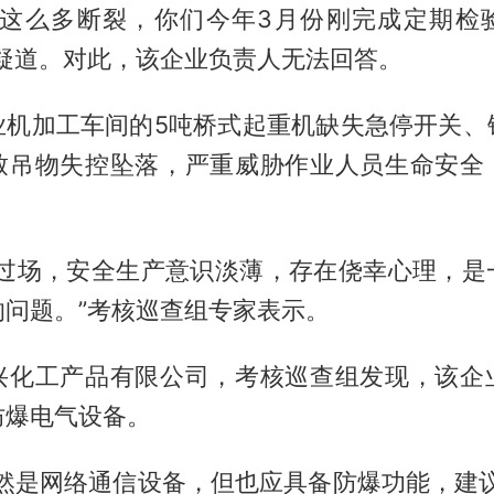
现这么多断裂，你们今年3月份刚完成定期检
质疑道。对此，该企业负责人无法回答。
业机加工车间的5吨桥式起重机缺失急停开关、
致吊物失控坠落，严重威胁作业人员生命安全
走过场，安全生产意识淡薄，存在侥幸心理，是
的问题。”考核巡查组专家表示。
兴化工产品有限公司，考核巡查组发现，该企
防爆电气设备。
虽然是网络通信设备，但也应具备防爆功能，建议