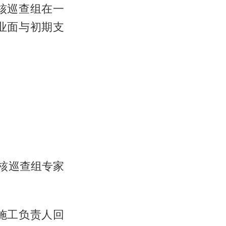
核巡查组在一
业面与初期支
核巡查组专家
施工负责人回