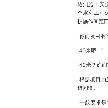
隧洞施工安
个水利工程
护施作间距
“你们项目洞
“40米吧。”
“40米？你
“根据项目
追问道。
“一般要求