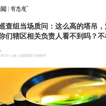
巡查组当场质问：这么高的塔吊，
你们辖区相关负责人看不到吗？不
 06:51
·上海
·上观新闻官方网易号