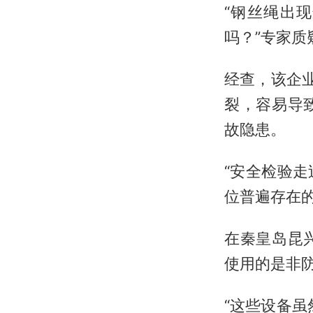
“钢丝绳出
吗？”专家
经查，该企
裂，容易导
故隐患。
“安全检验
位普遍存在
在秦皇岛昆
使用的是非
“这些设备