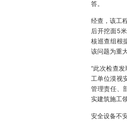
答。
经查，该工
后开挖面5
核巡查组根
该问题为重
“此次检查
工单位漠视
管理责任、
实建筑施工
安全设备不