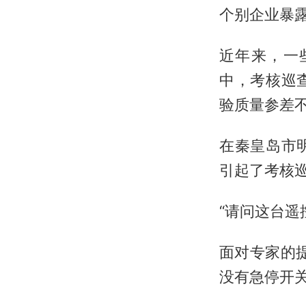
个别企业暴
近年来，一
中，考核巡
验质量参差
在秦皇岛市
引起了考核
“请问这台遥
面对专家的
没有急停开关