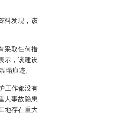
资料发现，该
有采取任何措
表示，该建设
溜塌痕迹。
护工作都没有
重大事故隐患
工地存在重大