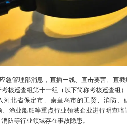
，据应急管理部消息，直插一线、直击要害、直戳
产考核巡查组第十一组（以下简称考核巡查组）以
入河北省保定市、秦皇岛市的工贸、消防、
输、渔业船舶等重点行业领域企业进行明查暗
、消防等行业领域存在事故隐患。