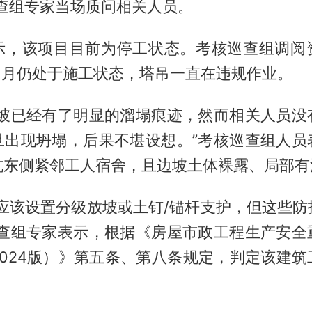
巡查组专家当场质问相关人员。
示，该项目目前为停工状态。考核巡查组调阅
年1月仍处于施工状态，塔吊一直在违规作业。
边坡已经有了明显的溜塌痕迹，然而相关人员没
旦出现坍塌，后果不堪设想。”考核巡查组人员
坑东侧紧邻工人宿舍，且边坡土体裸露、局部有
坑应该设置分级放坡或土钉/锚杆支护，但这些防
巡查组专家表示，根据《房屋市政工程生产安全
2024版）》第五条、第八条规定，判定该建筑