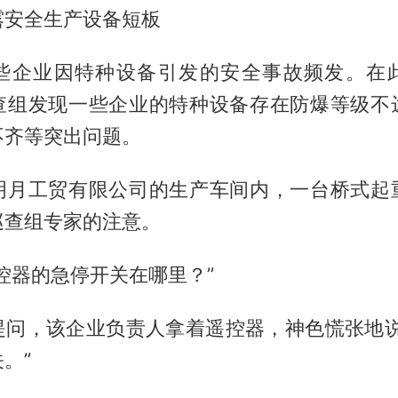
露安全生产设备短板
些企业因特种设备引发的安全事故频发。在
查组发现一些企业的特种设备存在防爆等级不
不齐等突出问题。
明月工贸有限公司的生产车间内，一台桥式起
巡查组专家的注意。
控器的急停开关在哪里？”
提问，该企业负责人拿着遥控器，神色慌张地说
。”