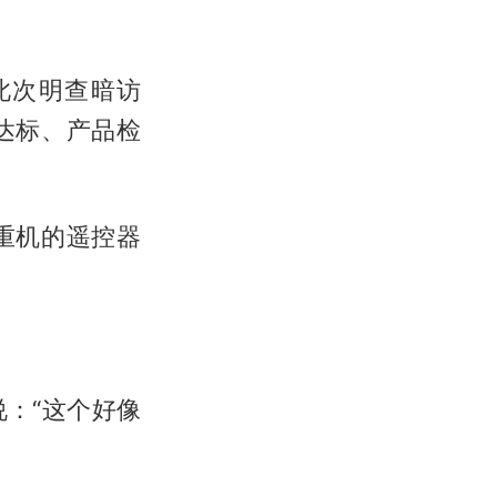
此次明查暗访
达标、产品检
重机的遥控器
：“这个好像