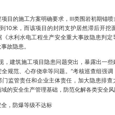
程项目的施工方案明确要求，Ⅲ类围岩初期锚喷
米到10米，而该项目的封闭支护居然滞后开挖面
据《水利水电工程生产安全重大事故隐患判定
大事故隐患。
发现，建筑施工项目隐患问题突出，暴露出一些
安全规范、心存侥幸等问题。”考核巡查组强调
部门监管责任和企业主体责任，加大隐患排查
领域的安全生产管理基础，防范化解各类安全风
安全，防爆等级不达标