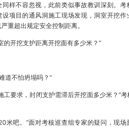
全同样不容忽视，此前类似事故教训深刻。考
建设项目的通风洞施工现场发现，洞室开挖作
已严重超出规定安全控制距离。
室的开挖支护距离开挖面有多少米？”
们难道不怕坍塌吗？”
的施工要求，封闭支护需滞后开挖面多少米？”考
是20米吧。”面对考核巡查组专家的疑问，现场