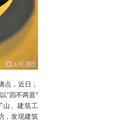
痛点，近日，
“四不两直”
矿山、建筑工
访，发现建筑