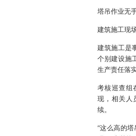
塔吊作业无
建筑施工现
建筑施工是
个别建设施
生产责任落
考核巡查组
现，相关人
续。
“这么高的