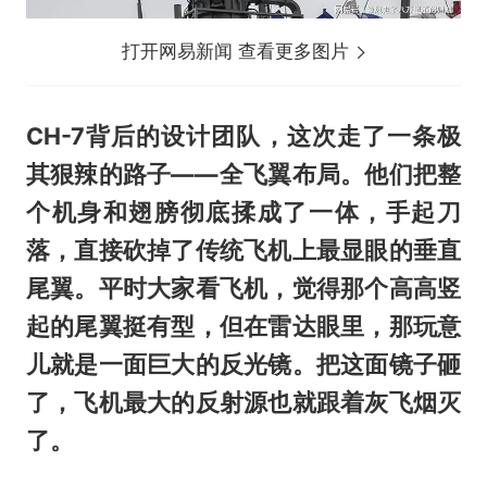
打开网易新闻 查看更多图片
CH-7背后的设计团队，这次走了一条极
其狠辣的路子——全飞翼布局。他们把整
个机身和翅膀彻底揉成了一体，手起刀
落，直接砍掉了传统飞机上最显眼的垂直
尾翼。平时大家看飞机，觉得那个高高竖
起的尾翼挺有型，但在雷达眼里，那玩意
儿就是一面巨大的反光镜。把这面镜子砸
了，飞机最大的反射源也就跟着灰飞烟灭
了。