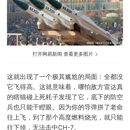
打开网易新闻 查看更多图片
这就出现了一个极其尴尬的局面：全都没
它飞得高。这就意味着，哪怕敌方雷达真
的瞎猫碰上死耗子发现了它，底下的防空
兵也只能干瞪眼。因为你的导弹拼了老命
往上飞，到了那个高度燃料烧光，就只能
往下掉，无法击中CH-7。