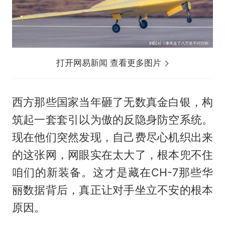
打开网易新闻 查看更多图片
西方那些国家当年砸了无数真金白银，构
筑起一套套引以为傲的反隐身防空系统。
现在他们突然发现，自己费尽心机织出来
的这张网，网眼实在太大了，根本兜不住
咱们的新装备。这才是藏在CH-7那些华
丽数据背后，真正让对手坐立不安的根本
原因。