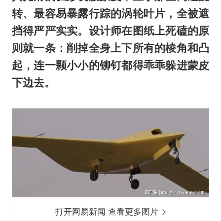
转、最容易暴露行踪的涡轮叶片，全被遮
挡得严严实实。设计师在图纸上死磕的原
则就一条：削掉全身上下所有的棱角和凸
起，连一颗小小的铆钉都得乖乖躲进蒙皮
下边去。
打开网易新闻 查看更多图片