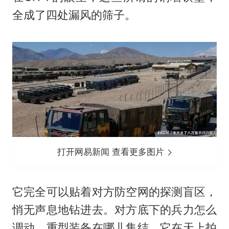
全成了四处漏风的筛子。
打开网易新闻 查看更多图片
它完全可以贴着对方防空网的探测盲区，
悄无声息地钻进去。对方底下的兵力怎么
调动、重型装备在哪儿集结，它在天上拍