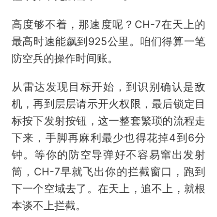
高度够不着，那速度呢？CH-7在天上的
最高时速能飙到925公里。咱们得算一笔
防空兵的操作时间账。
从雷达发现目标开始，到识别确认是敌
机，再到层层请示开火权限，最后锁定目
标按下发射按钮，这一整套繁琐的流程走
下来，手脚再麻利最少也得花掉4到6分
钟。等你的防空导弹好不容易窜出发射
筒，CH-7早就飞出你的拦截窗口，跑到
下一个空域去了。在天上，追不上，就根
本谈不上拦截。