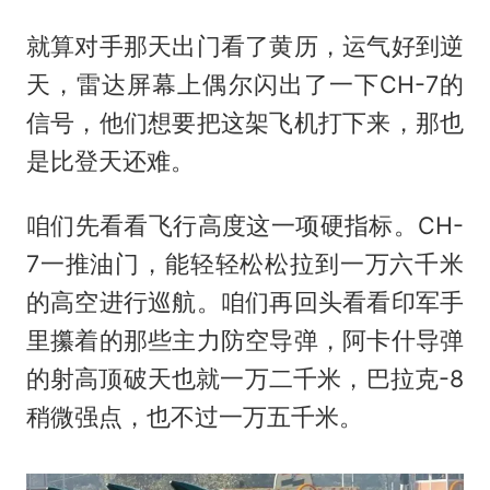
就算对手那天出门看了黄历，运气好到逆
天，雷达屏幕上偶尔闪出了一下CH-7的
信号，他们想要把这架飞机打下来，那也
是比登天还难。
咱们先看看飞行高度这一项硬指标。CH-
7一推油门，能轻轻松松拉到一万六千米
的高空进行巡航。咱们再回头看看印军手
里攥着的那些主力防空导弹，阿卡什导弹
的射高顶破天也就一万二千米，巴拉克-8
稍微强点，也不过一万五千米。