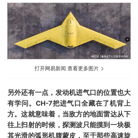
打开网易新闻 查看更多图片
另外还有一点，发动机进气口的位置也大
有学问。CH-7把进气口全藏在了机背上
方。这就意味着，当敌方的地面雷达从下
往上扫射的时候，探测波只能摸到一块极
其光滑的弧形机腹蒙皮，至于那些高速旋