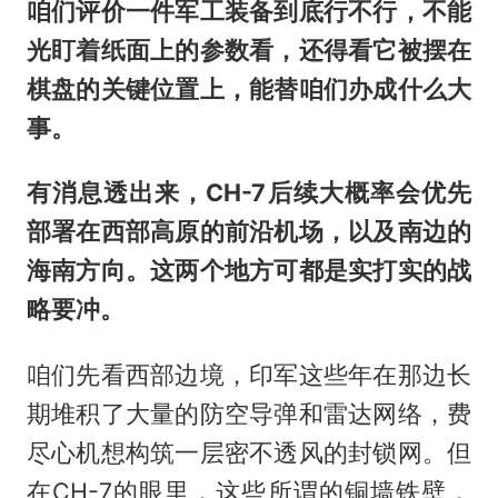
咱们评价一件军工装备到底行不行，不能
光盯着纸面上的参数看，还得看它被摆在
棋盘的关键位置上，能替咱们办成什么大
事。
有消息透出来，CH-7后续大概率会优先
部署在西部高原的前沿机场，以及南边的
海南方向。这两个地方可都是实打实的战
略要冲。
咱们先看西部边境，印军这些年在那边长
期堆积了大量的防空导弹和雷达网络，费
尽心机想构筑一层密不透风的封锁网。但
在CH-7的眼里，这些所谓的铜墙铁壁，