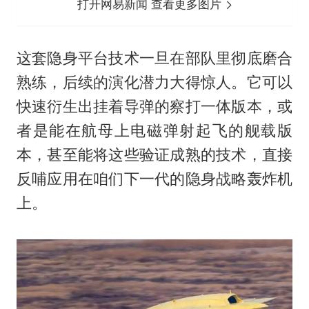
打开网易新闻 查看更多图片
这套隐身平台技术一旦在部队里彻底磨合
熟练，后续的演化潜力大得惊人。它可以
快速衍生出挂着导弹的察打一体版本，或
者是能在航母上电磁弹射起飞的舰载版
本，甚至能将这些验证成熟的技术，直接
反哺应用在咱们下一代的隐身战略轰炸机
上。