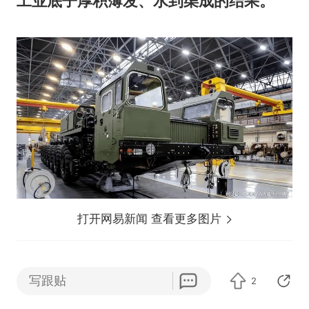
工业底子厚积薄发、水到渠成的结果。
打开网易新闻 查看更多图片
这架黄色飞鸟的落地，不仅补齐了咱们在
写跟贴
2
战略侦察上最薄弱的那一环，也让那些企