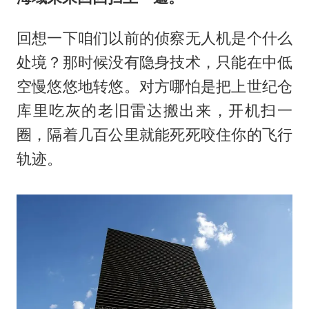
回想一下咱们以前的侦察无人机是个什么
处境？那时候没有隐身技术，只能在中低
空慢悠悠地转悠。对方哪怕是把上世纪仓
库里吃灰的老旧雷达搬出来，开机扫一
圈，隔着几百公里就能死死咬住你的飞行
轨迹。