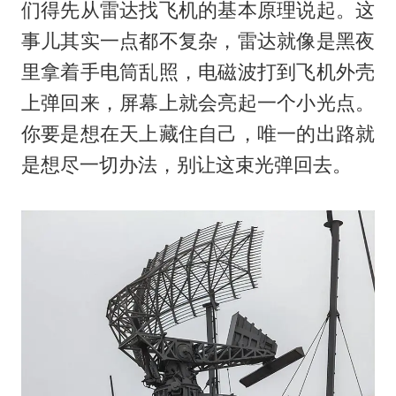
们得先从雷达找飞机的基本原理说起。这
事儿其实一点都不复杂，雷达就像是黑夜
里拿着手电筒乱照，电磁波打到飞机外壳
上弹回来，屏幕上就会亮起一个小光点。
你要是想在天上藏住自己，唯一的出路就
是想尽一切办法，别让这束光弹回去。