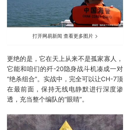
打开网易新闻 查看更多图片
更绝的是，它在天上从来不是孤家寡人，
它能和咱们的歼-20隐身战斗机凑成一对
“绝杀组合”。实战中，完全可以让CH-7顶
在最前面，保持无线电静默进行深度渗
透，充当整个编队的“眼睛”。