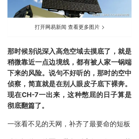
打开网易新闻 查看更多图片
那时候别说深入高危空域去摸底了，就是
稍微靠近一点边境线，都有被人家一锅端
下来的风险。说句不好听的，那时的空中
侦察，简直就是在别人眼皮子底下裸奔。
现在CH-7一出来，这种憋屈的日子算是
彻底翻篇了。
一张看不见的天网，补齐了最要命的短板