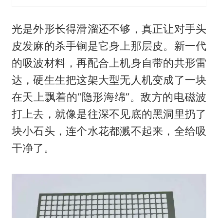
光是外形长得滑溜还不够，真正让对手头
皮发麻的杀手锏是它身上那层皮。新一代
的吸波材料，再配合上机身自带的共形雷
达，硬生生把这架大型无人机变成了一块
在天上飘着的“隐形海绵”。敌方的电磁波
打上去，就像是往深不见底的黑洞里扔了
块小石头，连个水花都溅不起来，全给吸
干净了。