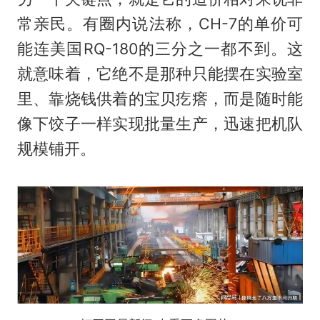
常亲民。有圈内说法称，CH-7的单价可
能连美国RQ-180的三分之一都不到。这
就意味着，它绝不是那种只能摆在实验室
里、靠烧钱供着的宝贝疙瘩，而是随时能
像下饺子一样实现批量生产，迅速把机队
规模铺开。