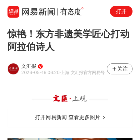
打开
惊艳！东方非遗美学匠心打动
阿拉伯诗人
文汇报
关注
2026-05-19 06:20
·上海
·文汇报官方网易号
打开网易新闻 查看更多图片