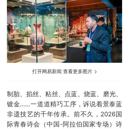
打开网易新闻 查看更多图片
制胎、掐丝、粘丝、点蓝、烧蓝、磨光、
镀金……一道道精巧工序，诉说着景泰蓝
非遗技艺的千年传承。前不久，2026国
际青春诗会（中国-阿拉伯国家专场）诗