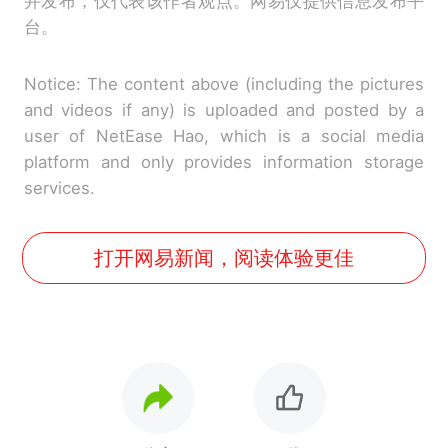
并发布，仅代表该作者观点。网易仅提供信息发布平
台。
Notice: The content above (including the pictures
and videos if any) is uploaded and posted by a
user of NetEase Hao, which is a social media
platform and only provides information storage
services.
打开网易新闻，阅读体验更佳