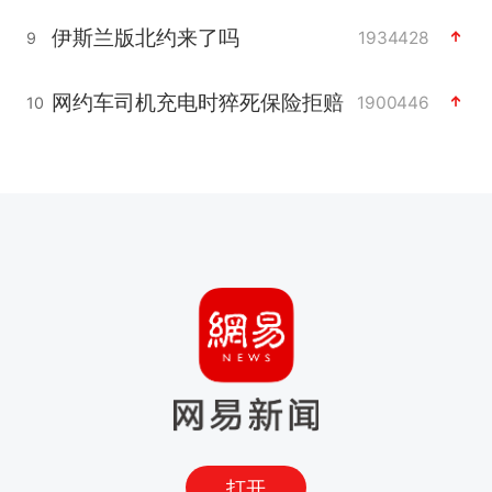
伊斯兰版北约来了吗
1934428
9
网约车司机充电时猝死保险拒赔
1900446
10
打开