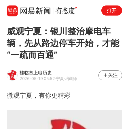
打开
威观宁夏：银川整治摩电车
辆，先从路边停车开始，才能
“一疏而百通”
桂临塞上聊历史
关注
2026-05-19 05:52
·宁夏
·培训师
微观宁夏，有你更精彩