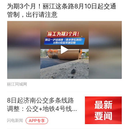
为期3个月！丽江这条路8月10日起交通
管制，出行请注意
丽江同城网
8日起济南公交多条线路
调整：公交+地铁4号线接
驳再优化，还能掐点等公
闪电新闻
APP专享
交