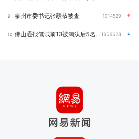
泉州市委书记张毅恭被查
1914529
9
佛山通报笔试前13被淘汰后5名进体检
1808628
10