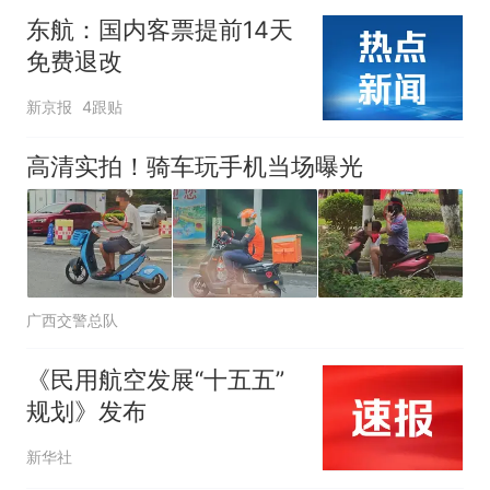
东航：国内客票提前14天
免费退改
新京报
4跟贴
高清实拍！骑车玩手机当场曝光
广西交警总队
《民用航空发展“十五五”
规划》发布
新华社