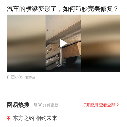
汽车的横梁变形了，如何巧妙完美修复？
广漂小骆
1跟贴
网易热搜
每30分钟更新
打开应用 查看全部
东方之约 相约未来