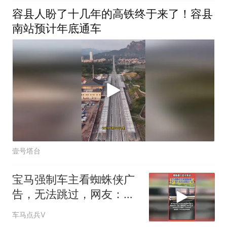
容县人盼了十几年的高铁终于来了！容县
南站预计年底通车
壹号塔台
宝马强制车主看蜘蛛侠广
告，无法跳过，网友：买
了车还要看广告？
车马点兵V