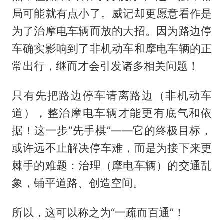
局可能就有点小了。威记却更愿意看作是
为了治摩电车辆而放的大招。因为路边停
车确实影响到了非机动车和摩电车辆的正
常出行，继而才会引发诸多相关问题！
只有先把路边停车请离路边（非机动车
道），整治摩电车辆才能更有底气和依
据！这一步“先手棋”——它的终极目标，
或许远不止解决停车难，而是为接下来更
棘手的难题：治理（摩电车辆）的交通乱
象，铺平道路、创造空间。
所以，这可以称之为“一疏而百通”！