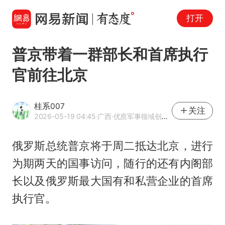
打开
普京带着一群部长和首席执行
官前往北京
桂系007
关注
2026-05-19 04:45
·广西
·优质军事领域创作者
俄罗斯总统普京将于周二抵达北京，进行
为期两天的国事访问，随行的还有内阁部
长以及俄罗斯最大国有和私营企业的首席
执行官。