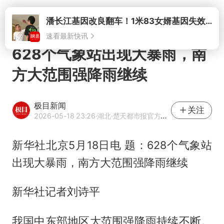
打开
潘长江基因改良翻车！1米83女婿基因失效，12岁外孙身高只到姥爷下巴
速看最新快讯
628个气象站出现大暴雨，南
方大范围强降雨继续
极目新闻
关注
2026-05-18 23:26
·湖北
·楚天都市报官方网易号
新华社北京5月18日电 题：628个气象站
出现大暴雨，南方大范围强降雨继续
新华社记者刘诗平
我国中东部地区大范围强降雨持续不断。