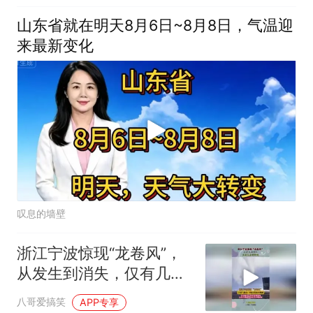
山东省就在明天8月6日~8月8日，气温迎
来最新变化
叹息的墙壁
浙江宁波惊现“龙卷风”，
从发生到消失，仅有几分
钟时间
八哥爱搞笑
APP专享