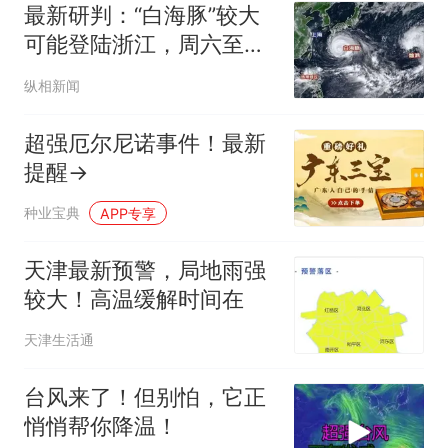
最新研判：“白海豚”较大
可能登陆浙江，周六至下
周初上海风雨明显
纵相新闻
超强厄尔尼诺事件！最新
提醒→
种业宝典
APP专享
天津最新预警，局地雨强
较大！高温缓解时间在
天津生活通
台风来了！但别怕，它正
悄悄帮你降温！