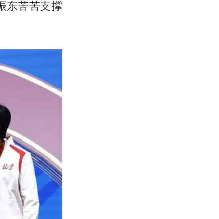
振东苦苦支撑