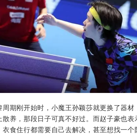
黎周期刚开始时，小魔王孙颖莎就更换了器材
上散养，那段日子可真不好过。而赵子豪也表
，衣食住行都需要自己去解决，甚至想找一个