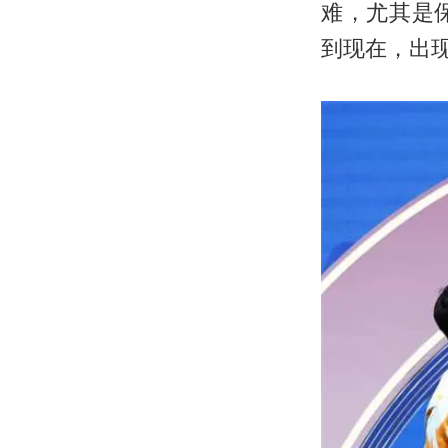
难，尤其是
到现在，出