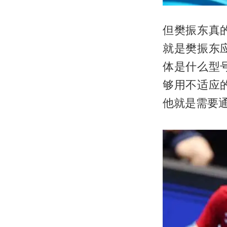
但樊振东真
就是樊振东
体是什么型
够用不适应
他就是需要