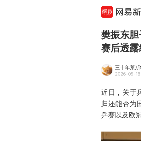
樊振东胆
赛后透露
三十年莱斯
2026-05-18 
近日，关于
归还能否为
乒赛以及欧