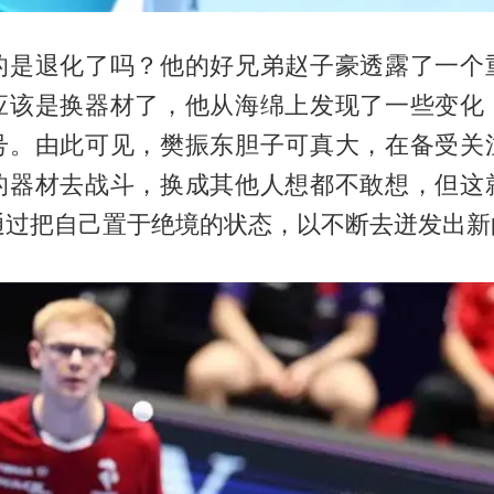
的是退化了吗？他的好兄弟
赵子豪
透露了一个
应该是换器材了，他从海绵上发现了一些变化
号。由此可见，樊振东胆子可真大，在备受关
的器材去战斗，换成其他人想都不敢想，但这
通过把自己置于绝境的状态，以不断去迸发出新