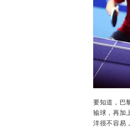
要知道，巴
输球，再加
洋很不容易