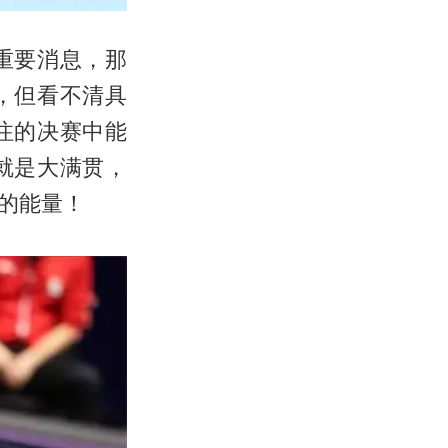
重要消息，那
，但看不清具
注的决赛中能
就是大满贯，
的能量！