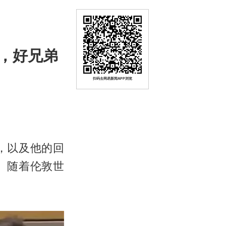
，好兄弟
扫码去网易新闻APP浏览
，以及他的回
。随着伦敦世