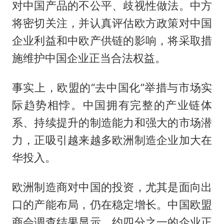
对中国产品的不公平、歧视性做法。中方
将密切关注，并认真评估欧方政策对中国
企业利益和中欧产供链的影响，将采取措
施维护中国企业正当合法权益。
事实上，欧盟的“去中国化”举措与市场实
际趋势相悖。中国拥有完整的产业链体
系、持续提升的制造能力和强大的市场潜
力，正吸引越来越多欧洲制造企业加大在
华投入。
欧洲制造商对中国的投资，尤其是面向出
口的产能布局，仍在稳定增长。中国欧盟
商会调查结果显示，约四分之一的企业正