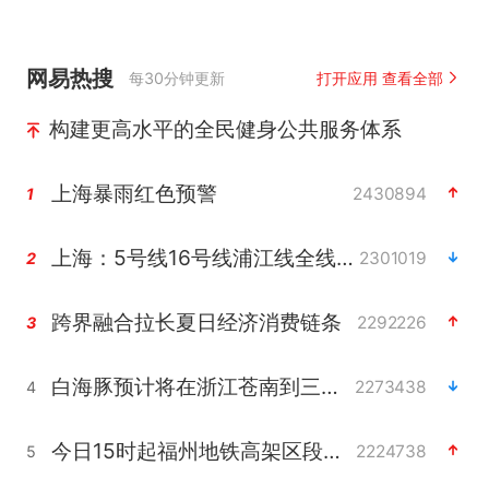
网易热搜
每30分钟更新
打开应用 查看全部
构建更高水平的全民健身公共服务体系
上海暴雨红色预警
2430894
1
上海：5号线16号线浦江线全线停运
2301019
2
跨界融合拉长夏日经济消费链条
2292226
3
白海豚预计将在浙江苍南到三门一带登陆
2273438
4
今日15时起福州地铁高架区段停运
2224738
5