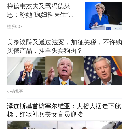
梅德韦杰夫又骂冯德莱
恩：称她“疯妇科医生”，
还说俄一定会赢
桂系007
美参议院又通过法案，加征关税，不许购
买俄产品，挂羊头卖狗肉？
小杨侃事
泽连斯基首访塞尔维亚：大摇大摆走下舷
梯，红毯礼兵美女官员迎接