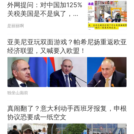
外网提问：对中国加125%
关税美国是不是疯了，中
国不怕吗？
是丽丽啊
亚美尼亚玩双面游戏？帕希尼扬重返欧亚
经济联盟，又喊要入欧盟！
独坐山巅前
真闹翻了？意大利动手西班牙报复，申根
协议恐要成一纸空文