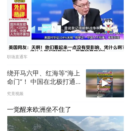
职场直通车
绕开马六甲、红海等“海上
命门”！ 中国在北极打通
“冰上丝绸之路”
究竟视频
一觉醒来欧洲坐不住了