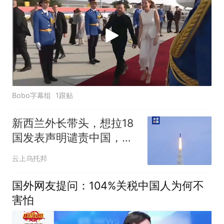
Bobo字幕组
1跟贴
新西兰外长带头，想拉18
国发表声明谴责中国，被
两个小国直接否决
云上乌托邦
国外网友提问：104%关税中国人为何不
害怕