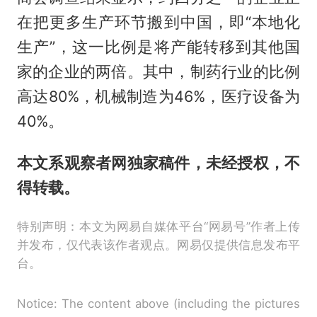
在把更多生产环节搬到中国，即“本地化
生产”，这一比例是将产能转移到其他国
家的企业的两倍。其中，制药行业的比例
高达80%，机械制造为46%，医疗设备为
40%。
本文系观察者网独家稿件，未经授权，不
得转载。
特别声明：本文为网易自媒体平台“网易号”作者上传
并发布，仅代表该作者观点。网易仅提供信息发布平
台。
Notice: The content above (including the pictures