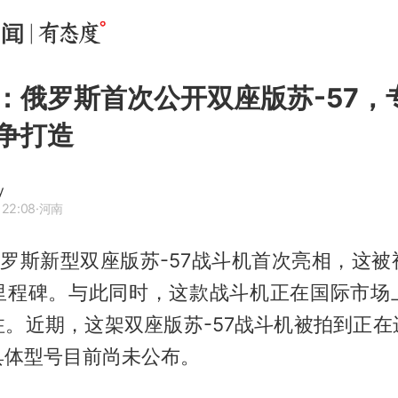
：俄罗斯首次公开双座版苏-57，
争打造
y
 22:08
·河南
俄罗斯新型双座版苏-57战斗机首次亮相，这
里程碑。与此同时，这款战斗机正在国际市场
注。近期，这架双座版苏-57战斗机被拍到正在
具体型号目前尚未公布。