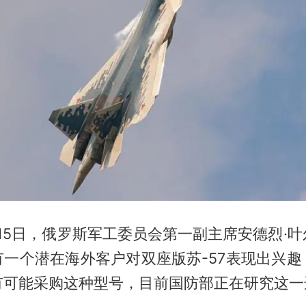
2月15日，俄罗斯军工委员会第一副主席安德烈·
有一个潜在海外客户对双座版苏-57表现出兴趣
有可能采购这种型号，目前国防部正在研究这一