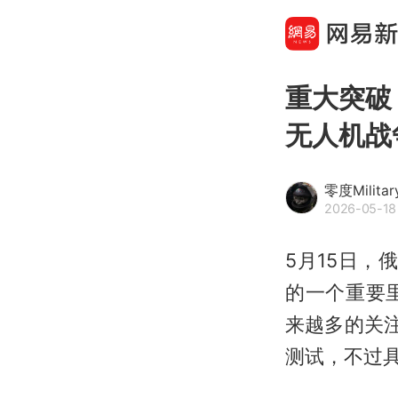
重大突破
无人机战
零度Militar
2026-05-18
5月15日，
的一个重要
来越多的关
测试，不过