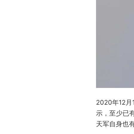
2020年1
示，至少已
天军自身也