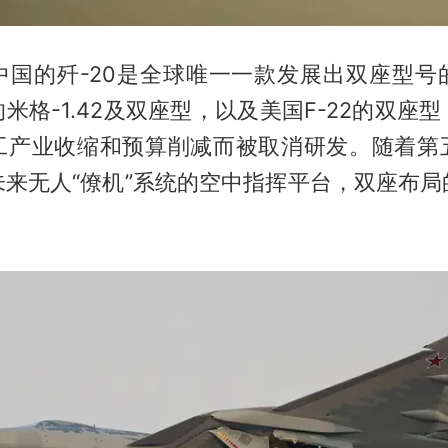
中国的歼-20是全球唯一一款发展出双座型号
米格-1.42及双座型，以及美国F-22的双座
工产业收缩和预算削减而被取消研发。随着第
未来无人“僚机”系统的空中指挥平台，双座布局
。