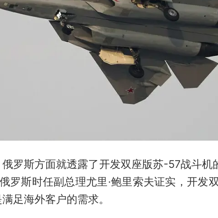
俄罗斯方面就透露了开发双座版苏-57战斗机的
，俄罗斯时任副总理尤里·鲍里索夫证实，开发双
是满足海外客户的需求。