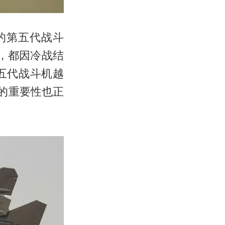
的第五代战斗
型，都因冷战结
五代战斗机越
的重要性也正