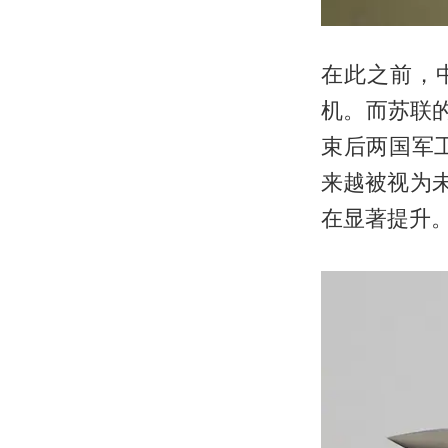
在此之前，
机。而苏联的
束后两国军
来越被视为
在显著提升