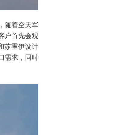
，随着空天军
客户首先会观
和苏霍伊设计
口需求，同时