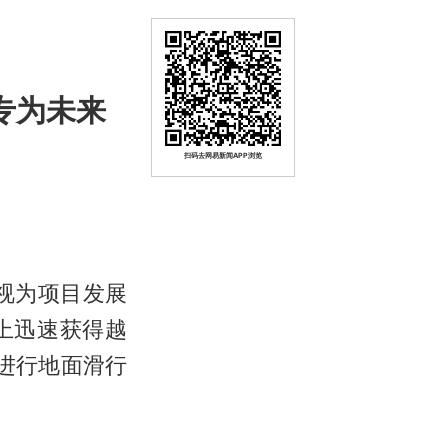
专为未来
扫码去网易新闻APP浏览
被视为项目发展
上迅速获得越
进行地面滑行