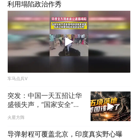
利用塌陷政治作秀
车马点兵V
突发：中国一天五招让华
盛顿失声，“国家安全”不
再是美国专利
火星方阵
导弹射程可覆盖北京，印度真实野心曝