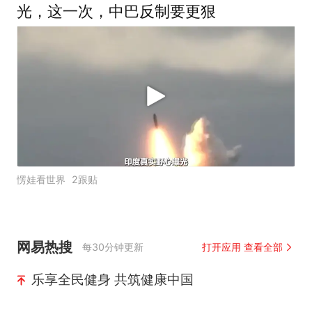
光，这一次，中巴反制要更狠
愣娃看世界
2跟贴
网易热搜
每30分钟更新
打开应用 查看全部
乐享全民健身 共筑健康中国