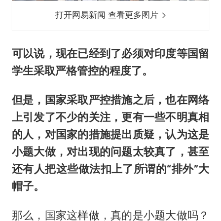
打开网易新闻 查看更多图片
可以说，现在已经到了必须对印度等国留
学生采取严格管控的程度了。
但是，国家采取严控措施之后，也在网络
上引发了不少的关注，更有一些不明真相
的人，对国家的措施提出质疑，认为这是
小题大做，对出现的问题太较真了，甚至
还有人把这些做法扣上了所谓的“排外”大
帽子。
那么，国家这样做，真的是小题大做吗？