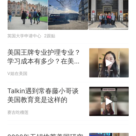
全部作废，公平么？
英国大学申请中心
2跟贴
美国王牌专业护理专业？
学习成本有多少？在美国
读护理没有想的那么简单
V姐在美国
Talkin遇到常春藤小哥谈
美国教育竟是这样的
赛吉吃榴莲