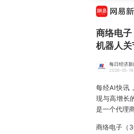
商络电子
机器人关
每日经济新
2026-05-18 
每经AI快
现与高增长
是一个代理
商络电子（3