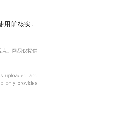
使用前核实。
观点。网易仅提供
 is uploaded and
nd only provides