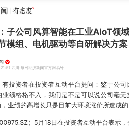
：子公司风算智能在工业AIoT领
节模组、电机驱动等自研解决方案
闻
21:51
·四川
·每日经济新闻官方网易号
讯，有投资者在投资者互动平台提问：鉴于公司
的业绩格格不入，我们是不是可以说公司毫无
商，业绩的高增长只是目前大环境涨价所造成的
00975.SZ）5月18日在投资者互动平台表示