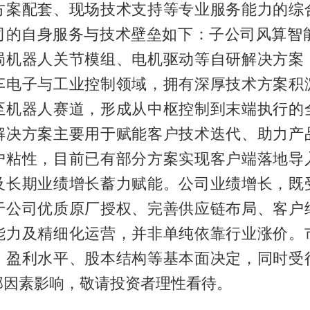
方案配套、现场技术支持等专业服务能力的综
司的自身服务与技术壁垒如下：子公司风算智能在
局机器人关节模组、电机驱动等自研解决方案
车电子与工业控制领域，拥有深厚技术方案积
至机器人赛道，形成从中枢控制到末端执行的
解决方案主要用于赋能客户技术迭代、助力产
户粘性，目前已有部分方案实现客户端落地导
及长期业绩增长蓄力赋能。公司业绩增长，既
于公司优质原厂授权、完善供应链布局、客户
能力及精细化运营，并非单纯依靠行业涨价。
、盈利水平、股本结构等基本面决定，同时受
部因素影响，敬请投资者理性看待。