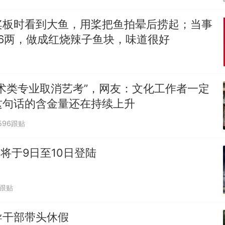
桨板时看到大鱼，用桨把鱼拍晕后捞起；当事
6两，做成红烧辣子鱼块，味道很好
术类专业取消艺考”，网友：文化工作者一定
这句话的含金量还在持续上升
596跟贴
"将于9日至10日登陆
8跟贴
导干部带头休假