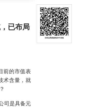
域，已布局
扫码去网易新闻APP浏览
目前的市值表
技术含量，就
？
，公司是具备元