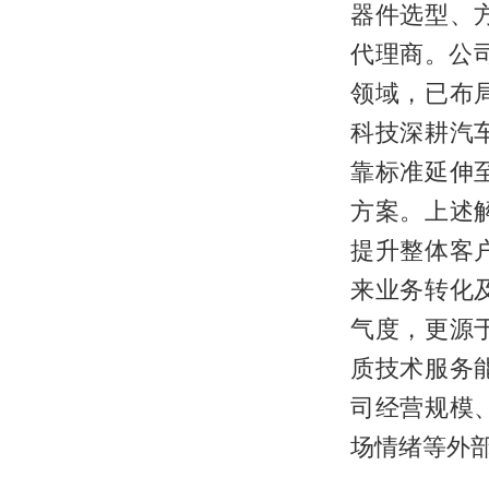
器件选型、
代理商。公
领域，已布
科技深耕汽
靠标准延伸
方案。上述
提升整体客
来业务转化
气度，更源
质技术服务
司经营规模
场情绪等外