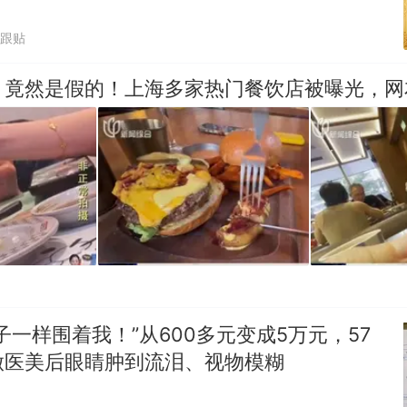
1跟贴
，竟然是假的！上海多家热门餐饮店被曝光，网
子一样围着我！”从600多元变成5万元，57
做医美后眼睛肿到流泪、视物模糊