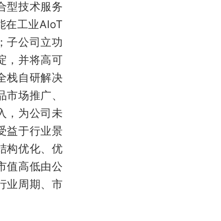
合型技术服务
工业AIoT
；子公司立功
淀，并将高可
全栈自研解决
品市场推广、
入，为公司未
受益于行业景
结构优化、优
市值高低由公
行业周期、市