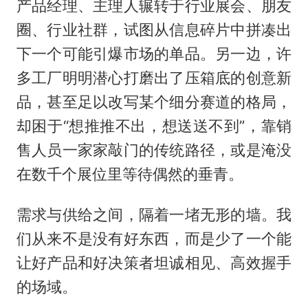
产品经理、主理人辗转于行业展会、朋友
圈、行业社群，试图从信息碎片中拼凑出
下一个可能引爆市场的单品。另一边，许
多工厂明明潜心打磨出了压箱底的创意新
品，甚至足以改写某个细分赛道的格局，
却困于“想推推不出，想送送不到”，靠销
售人员一家家敲门的传统路径，或是淹没
在数千个展位里等待偶然的垂青。
需求与供给之间，隔着一堵无形的墙。我
们从来不是没有好东西，而是少了一个能
让好产品和好决策者坦诚相见、高效握手
的场域。