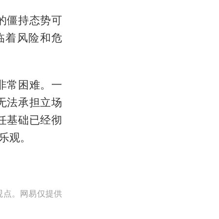
的僵持态势可
临着风险和危
非常困难。一
无法承担立场
任基础已经彻
乐观。
观点。网易仅提供