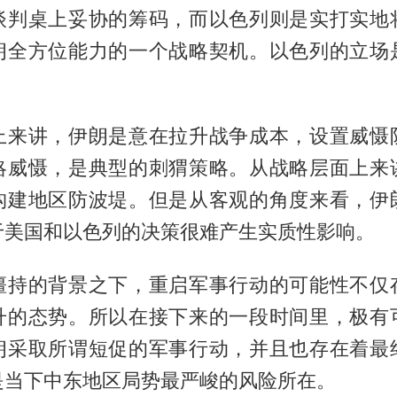
谈判桌上妥协的筹码，而以色列则是实打实地
朗全方位能力的一个战略契机。以色列的立场
上来讲，伊朗是意在拉升战争成本，设置威慑
略威慑，是典型的刺猬策略。从战略层面上来
构建地区防波堤。但是从客观的角度来看，伊
于美国和以色列的决策很难产生实质性影响。
僵持的背景之下，重启军事行动的可能性不仅
升的态势。所以在接下来的一段时间里，极有
朗采取所谓短促的军事行动，并且也存在着最
是当下中东地区局势最严峻的风险所在。