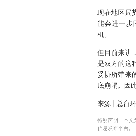
现在地区局
能会进一步
机。
但目前来讲
是双方的这
妥协所带来
底崩塌。因
来源 | 总台
特别声明：本文
信息发布平台。