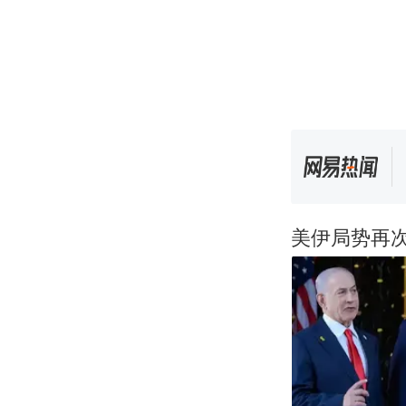
美伊局势再