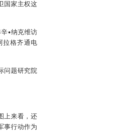
卫国家主权这
辛•纳克维访
阿拉格齐通电
际问题研究院
图上来看，还
军事行动作为