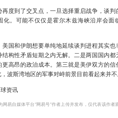
势再度到了交叉点，一旦选择重启战争，谈判
固化。可能不仅仅是霍尔木兹海峡沿岸会面
，美国和伊朗想要单纯地延续谈判进程其实也
种结构性矛盾短期之内无解。二是两国国内都
的更高昂的政治成本。第三就是美伊双方的信
此，波斯湾地区的军事对峙前景目前看起来并不
环球资讯
为网易自媒体平台“网易号”作者上传并发布，仅代表该作者