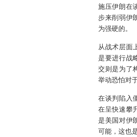
施压伊朗在
步来削弱伊
为强硬的。
从战术层面
是要进行战
交则是为了
举动恐怕对
在谈判陷入
在呈快速攀
是美国对伊
可能，这也