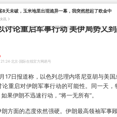
案8天未破，玉米地里出现诡异一幕，我突然想起了欧金中
快讯
 美以讨论重启军事行动 美伊局势又
 21:24
·北京
·国际在线官方网易号
5月17日报道称，以色列总理内塔尼亚胡与美国
讨论重启对伊朗军事行动的可能性。同一天，
如果伊朗不迅速行动，“将一无所有”。
伊朗方面的态度依然强硬。伊朗最高领袖军事顾