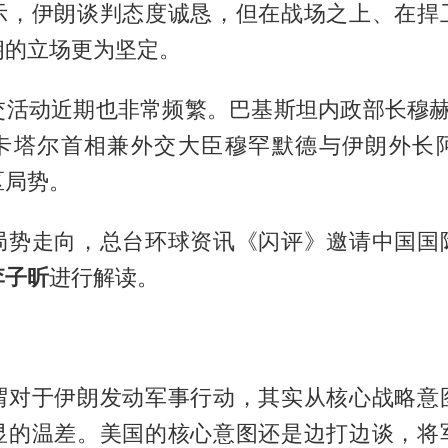
表示，伊朗谈判态度诚恳，但在战场之上、在捍
朗的立场更为坚定。
交活动近期也非常频繁。巴基斯坦内政部长穆赫
卡塔尔首相兼外交大臣穆罕默德与伊朗外长
区局势。
局势走向，总台环球资讯《闪评》邀请中国国
李子昕
进行解读。
谓对于伊朗发动军事行动，其实从核心战略意
显的温差。美国的核心意图还是边打边谈，将