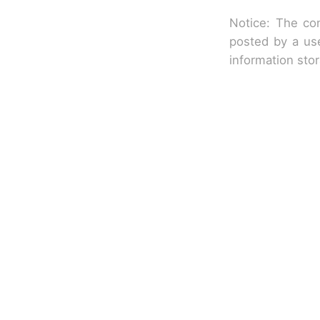
Notice: The con
posted by a use
information sto