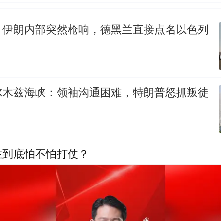
，伊朗内部突然枪响，德黑兰直接点名以色列
尔木兹海峡：领袖沟通困难，特朗普怒抓叛徒
在到底怕不怕打仗？