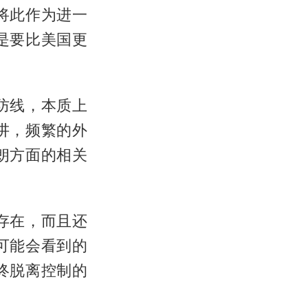
将此作为进一
是要比美国更
防线，本质上
讲，频繁的外
朗方面的相关
存在，而且还
可能会看到的
终脱离控制的