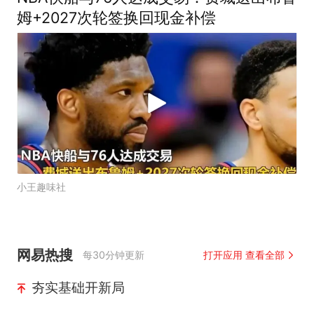
姆+2027次轮签换回现金补偿
小王趣味社
网易热搜
每30分钟更新
打开应用 查看全部
夯实基础开新局