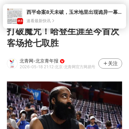
打开
打破魔咒！哈登生涯至今首次
客场抢七取胜
北青网-北京青年报
关注
2026-05-18 21:12
·北京
·北青网官方网易号