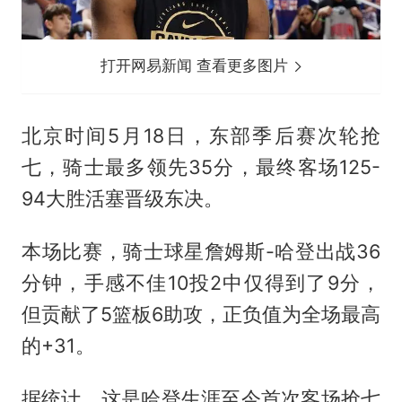
打开网易新闻 查看更多图片
北京时间5月18日，东部季后赛次轮抢
七，骑士最多领先35分，最终客场125-
94大胜活塞晋级东决。
本场比赛，骑士球星詹姆斯-哈登出战36
分钟，手感不佳10投2中仅得到了9分，
但贡献了5篮板6助攻，正负值为全场最高
的+31。
据统计，这是哈登生涯至今首次客场抢七