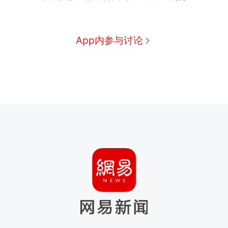
App内参与讨论