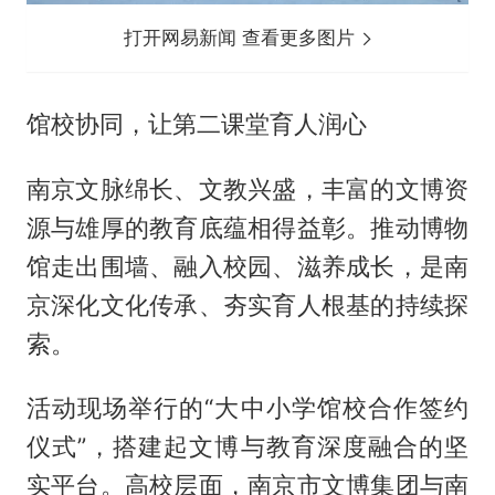
打开网易新闻 查看更多图片
馆校协同，让第二课堂育人润心
南京文脉绵长、文教兴盛，丰富的文博资
源与雄厚的教育底蕴相得益彰。推动博物
馆走出围墙、融入校园、滋养成长，是南
京深化文化传承、夯实育人根基的持续探
索。
活动现场举行的“大中小学馆校合作签约
仪式”，搭建起文博与教育深度融合的坚
实平台。高校层面，南京市文博集团与南