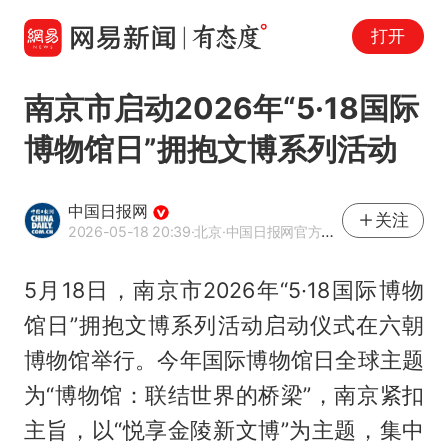
打开
南京市启动2026年“5·18国际
博物馆日”拥抱文博系列活动
中国日报网
关注
2026-05-18 20:39
·北京
·中国日报网官方网易号
5月18日，南京市2026年“5·18国际博物
馆日”拥抱文博系列活动启动仪式在六朝
博物馆举行。今年国际博物馆日全球主题
为“博物馆：联结世界的桥梁”，南京紧扣
主旨，以“悦享金陵新文博”为主题，集中