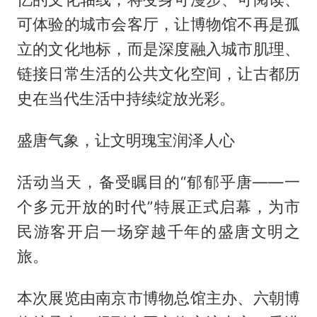
可体验的城市会客厅，让博物馆不再是孤
立的文化地标，而是深度融入城市肌理、
链接日常生活的公共文化空间，让古都历
史在当代生活中持续绽放光彩。
盛唐气象，让文明瑰宝润泽人心
活动当天，备受瞩目的“郁郁乎唐——一
个多元开放的时代”特展正式启幕，为市
民游客开启一场穿越千年的盛唐文明之
旅。
本次展览由南京市博物总馆主办、六朝博