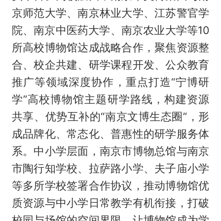
京师范大学、南京林业大学、江苏警官学
院、南京中医药大学、南京农业大学等10
所高校博物馆达成战略合作，聚焦资源整
合、校企共建、研学课程开发、公众教育
推广等领域深度协作，重点打造“宁博研
学”高校博物馆主题研学路线，构建资源
共享、优势互补的“南京文博生态圈”，形
成品牌化、常态化、普惠性的研学服务体
系。中小学层面，南京市博物总馆与南京
市陶行知学校、拉萨路小学、夫子庙小学
等多所学校签署合作协议，推动博物馆优
质资源与中小学日常教学有机衔接，打破
校园与场馆的空间界限，让博物馆成为学