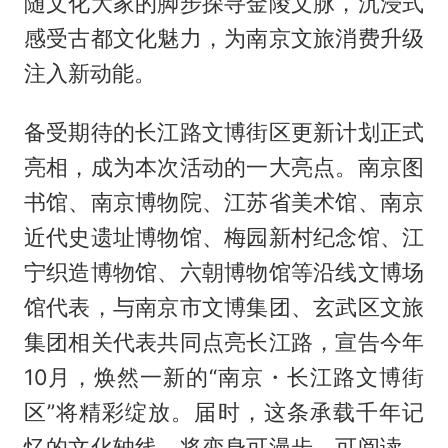
随文化大家的脚步探寻金陵文脉，沉浸式
感受古都文化魅力，为南京文旅消费升级
注入新动能。
备受期待的长江路文博街区更新计划正式
亮相，成为本次活动的一大亮点。南京图
书馆、南京博物院、江苏省美术馆、南京
近代史遗址博物馆、梅园新村纪念馆、江
宁织造博物馆、六朝博物馆等沿线文博场
馆代表，与南京市文博集团、玄武区文旅
集团相关代表共同点亮长江路，宣告今年
10月，焕然一新的“南京・长江路文博街
区”将精彩绽放。届时，这条承载千年记
忆的文化轴线，将变身可漫步、可阅读、