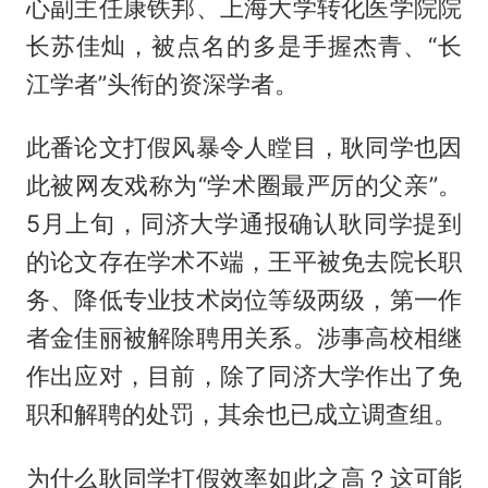
心副主任康铁邦、上海大学转化医学院院
长苏佳灿，被点名的多是手握杰青、“长
江学者”头衔的资深学者。
此番论文打假风暴令人瞠目，耿同学也因
此被网友戏称为“学术圈最严厉的父亲”。
5月上旬，同济大学通报确认耿同学提到
的论文存在学术不端，王平被免去院长职
务、降低专业技术岗位等级两级，第一作
者金佳丽被解除聘用关系。涉事高校相继
作出应对，目前，除了同济大学作出了免
职和解聘的处罚，其余也已成立调查组。
为什么耿同学打假效率如此之高？这可能