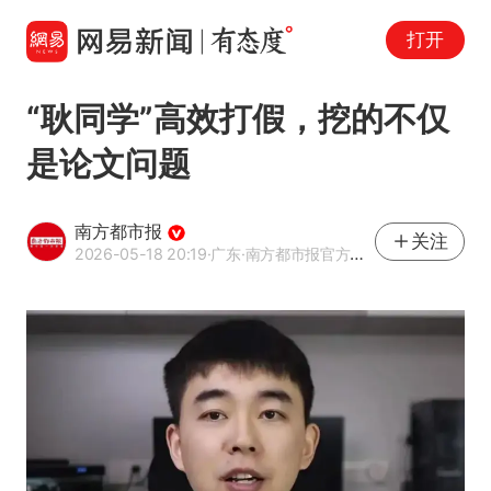
打开
“耿同学”高效打假，挖的不仅
是论文问题
南方都市报
关注
2026-05-18 20:19
·广东
·南方都市报官方网易号