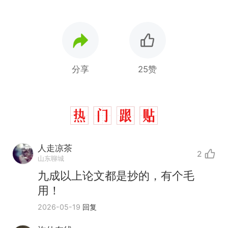
分享
25赞
人走凉茶
2
山东聊城
九成以上论文都是抄的，有个毛
用！
2026-05-19
回复