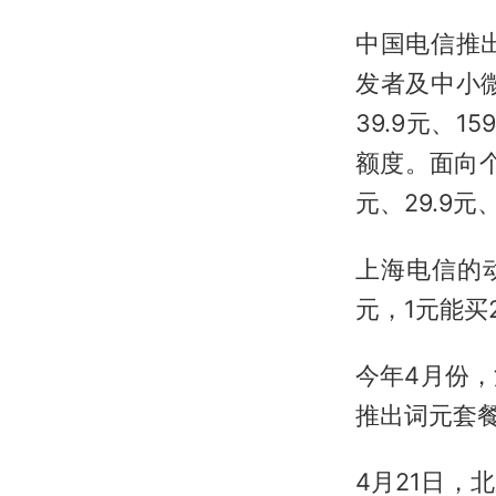
中国电信推
发者及中小
39.9元、1
额度。面向
元、29.9元
上海电信的
元，1元能买
今年4月份
推出词元套
4月21日