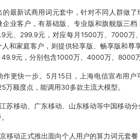
出的最新试商用词元套中，针对不同人群做了
微企业客户，有基础版、专业版和旗舰版三档
59.9元、299.9元，对应每月1500万、7000万
个人和家庭客户，则提供轻享版、畅享版和尊享版
、49.9元，分别包含1000万、4000万、800
动作更快一步。5月15日，上海电信宣布用户
25万额度点，能调用30多款主流大模型。
，江苏移动、广东移动、山东移动等中国移动分
餐。
，北京移动正式推出面向个人用户的算力词元套餐