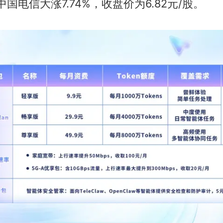
；中国电信大涨7.74%，收盘价为6.82元/股。