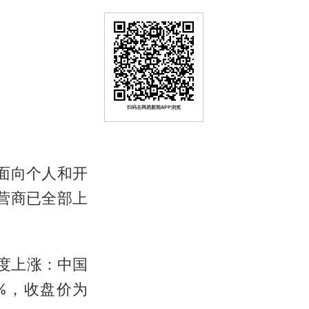
扫码去网易新闻APP浏览
供面向个人和开
营商已全部上
度上涨：中国
8%，收盘价为