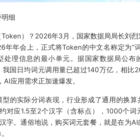
餐明细
Token）？2026年3月，国家数据局局长刘
26年年会上，正式将Token的中文名称定为“
型处理信息的最小单元。据国家数据局公布
月，我国日均词元调用量已超过140万亿，相比2
倍，AI应用需求正加速爆发。
模型的实际分词表现，行业形成了通用的换算
约对应1.5至2个汉字（含标点），1000个
0个汉字。通俗地说，购买词元套餐，就是在为A
单。