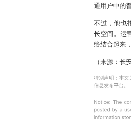
通用户中的
不过，他也
长空间。运
络结合起来，
（来源：长
特别声明：本文
信息发布平台。
Notice: The con
posted by a use
information sto