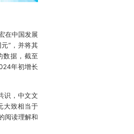
烈宏在中国发展
词元”，并将其
的数据，截至
024年初增长
共识，中文文
词元大致相当于
I的阅读理解和