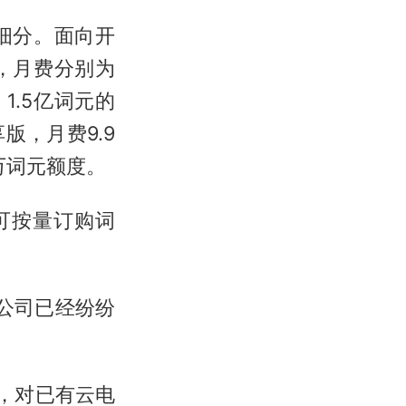
细分。面向开
，月费分别为
、1.5亿词元的
，月费9.9
0万词元额度。
可按量订购词
公司已经纷纷
，对已有云电