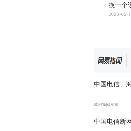
换一个
2026-05-1
中国电信、
成都简阳发布
中国电信断