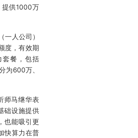
提供1000万
C（一人公司）
额度，有效期
力套餐，包括
an分为600万、
析师马继华表
基础设施提供
，也能吸引更
加快算力在普