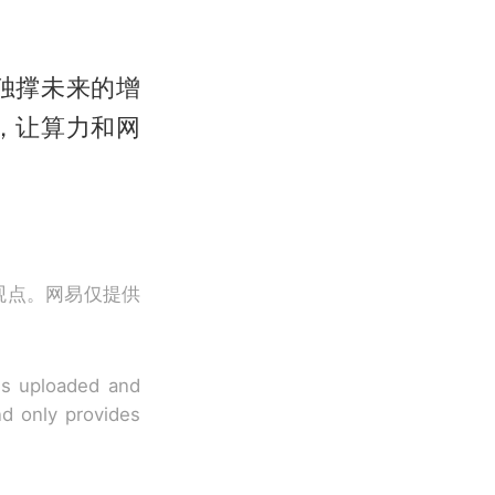
独撑未来的增
，让算力和网
观点。网易仅提供
 is uploaded and
nd only provides