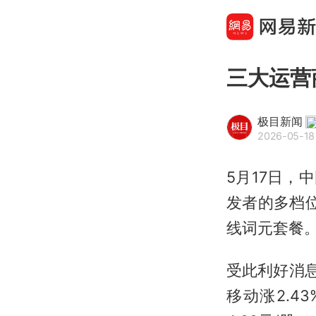
三大运营
极目新闻
2026-05-18
5月17日，
发者的多档
线词元套餐
受此利好消
移动涨2.4