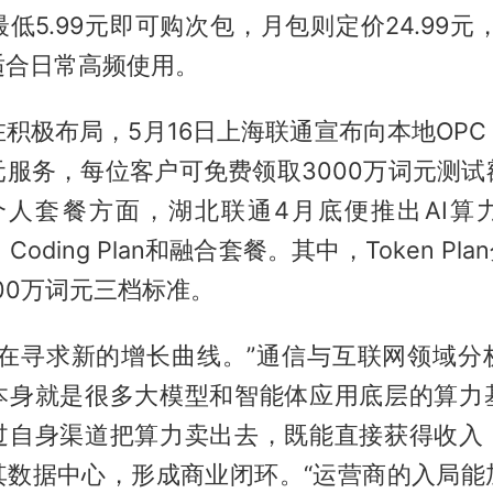
低5.99元即可购次包，月包则定价24.99元，
适合日常高频使用。
积极布局，5月16日上海联通宣布向本地OP
元服务，每位客户可免费领取3000万词元测试
个人套餐方面，湖北联通4月底便推出AI算
an、Coding Plan和融合套餐。其中，Token Pl
800万词元三档标准。
直在寻求新的增长曲线。”通信与互联网领域分
本身就是很多大模型和智能体应用底层的算力
过自身渠道把算力卖出去，既能直接获得收入
其数据中心，形成商业闭环。“运营商的入局能