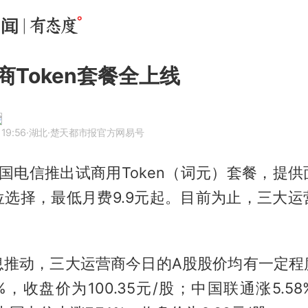
商Token套餐全上线
 19:56
·湖北
·楚天都市报官方网易号
中国电信推出试商用Token（词元）套餐，提
位选择，最低月费9.9元起。目前为止，三大运
。
息推动，三大运营商今日的A股股价均有一定程
3%，收盘价为100.35元/股；中国联通涨5.5