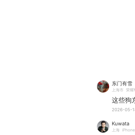
东门有雪
上海市
荣耀M
这些狗
2026-05-1
Kuwata
上海
iPhone