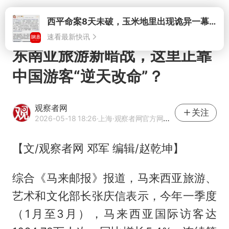
打开
西平命案8天未破，玉米地里出现诡异一幕，我突然想起了欧金中
速看最新快讯
东南亚旅游新暗战，这里正靠
中国游客“逆天改命”？
观察者网
关注
2026-05-18 18:26
·上海
·观察者网官方网易号
【文/观察者网 邓军 编辑/赵乾坤】
综合《马来邮报》报道，马来西亚旅游、
艺术和文化部长张庆信表示，今年一季度
（1月至3月），马来西亚国际访客达