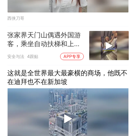
西侠刀哥
张家界天门山偶遇外国游
客，乘坐自动扶梯和上去
的中国游客友好击掌
安全与法
4跟贴
APP专享
这就是全世界最大最豪横的商场，他既不
在迪拜也不在新加坡