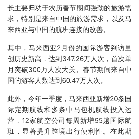
长主要归功于农历春节期间强劲的旅游需
求，特别是来自中国的旅游需求，以及马
来西亚与中国的航班连接的改善。
其中，马来西亚2月份的国际游客到访量
创历史新高，达到347.26万人次，首次单
月突破300万人次大关。春节期间来自中
国的游客人数达到60.47万人次。
此外，今年一季度，马来西亚新增20条国
际定期航线和多条中马包机航线投入运
营，12家航空公司每周新增95趟国际航
班，显著提升跨境出行便利性。在此期