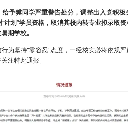
，给予樊同学严重警告处分，调整出入党积极
储才计划”学员资格，取消其校内转专业拟录取资
关暑期学校。
信行为坚持“零容忍”态度，一经核实必将依规严
督关注特此通报。