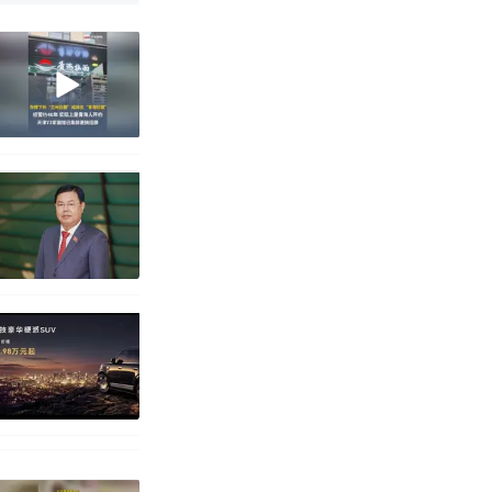
 （视频来源：
移民引争议，