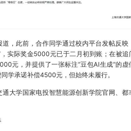
报道，此前，合作同学通过校内平台发帖反映
”，实际奖金5000元已于二月初到账；在被
000元，并提供了一张标注“豆包AI生成”的
同学承诺补偿4500元，但始终未履行。
交通大学国家电投智慧能源创新学院官网、都
春