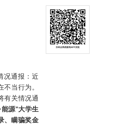
扫码去网易新闻APP浏览
情况通报：近
在不当行为。
将有关情况通
+能源”大学生
录、瞒骗奖金