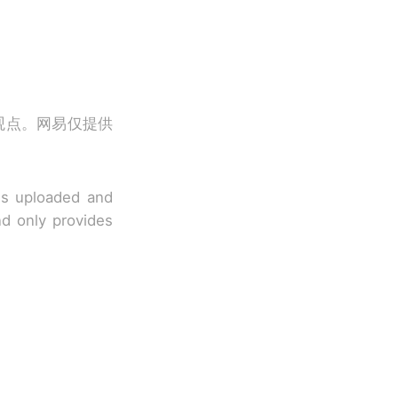
观点。网易仅提供
 is uploaded and
nd only provides