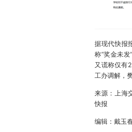
据现代快报
称“奖金未发
又谎称仅有2
工办调解，樊
来源：上海
快报
编辑：戴玉