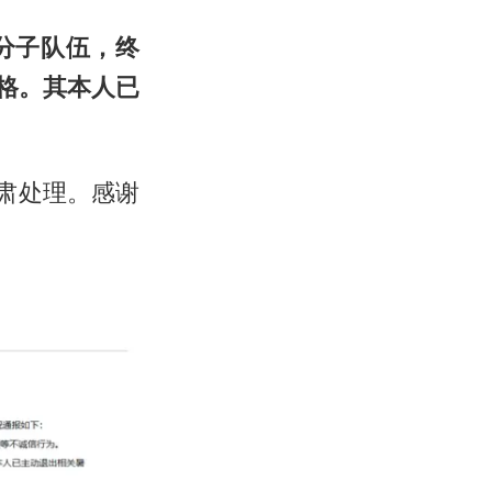
分子队伍，终
格。其本人已
肃处理。感谢