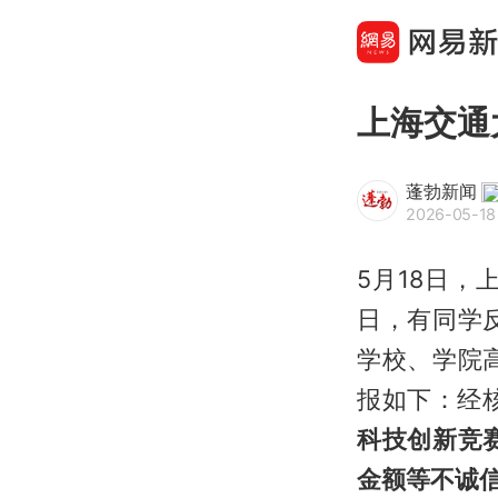
上海交通
蓬勃新闻
2026-05-18 
5月18日
日，有同学
学校、学院
报如下：经
科技创新竞
金额等不诚