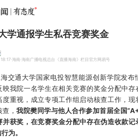
大学通报学生私吞竞赛奖金
18:17
·海南
·海南广播电视总台《直播海南》栏目官方网易号
，上海交通大学国家电投智慧能源创新学院发布
反映我院一名学生在相关竞赛的奖金分配中存
高度重视，成立专项工作组启动核查工作，现
核查，
我院樊同学与他人合作参加首届全国“A
赛并获奖，在竞赛奖金分配中存在伪造收款记
信行为。