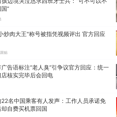
男孩边境哭泣恳求西班牙士兵：“可不可以不
国”
贴
小炒肉大王"称号被指凭视频评出 官方回应
7跟贴
广告语标注“老人臭”引争议官方回应：统一
门店核实完毕后会回电
的22名中国乘客有人发声：工作人员承诺免
后却自费买机票回国