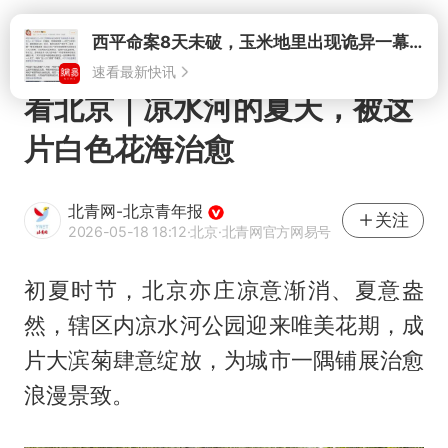
打开
看北京｜凉水河的夏天，被这
片白色花海治愈
北青网-北京青年报
关注
2026-05-18 18:12
·北京
·北青网官方网易号
初夏时节，北京亦庄凉意渐消、夏意盎
然，辖区内凉水河公园迎来唯美花期，成
片大滨菊肆意绽放，为城市一隅铺展治愈
浪漫景致。