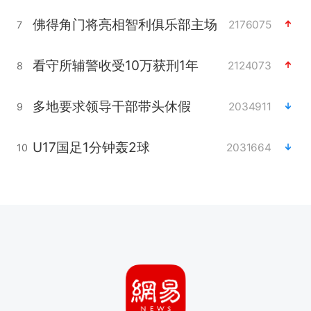
佛得角门将亮相智利俱乐部主场
2176075
7
看守所辅警收受10万获刑1年
2124073
8
多地要求领导干部带头休假
2034911
9
U17国足1分钟轰2球
2031664
10