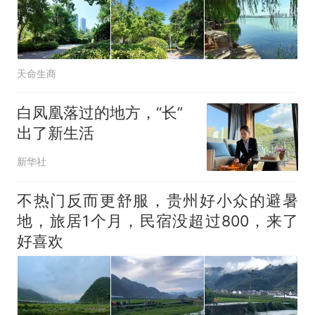
天命生商
白凤凰落过的地方，“长”
出了新生活
新华社
不热门反而更舒服，贵州好小众的避暑
地，旅居1个月，民宿没超过800，来了
好喜欢