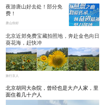
夜游唐山好去处！部分免
费！
唐山你好
北京近郊免费宝藏拍照地，奔赴金色向日
葵花海，赶快冲
旅行京人
北京胡同大杂院，曾经也是大户人家，里
面住着几十户人