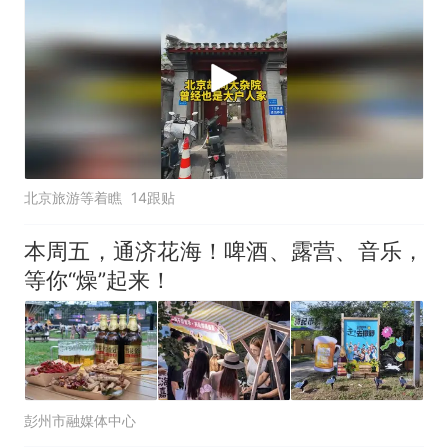
北京旅游等着瞧
14跟贴
本周五，通济花海！啤酒、露营、音乐，
等你“燥”起来！
彭州市融媒体中心