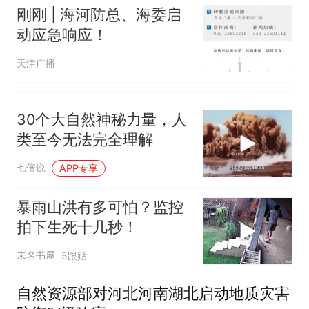
刚刚 | 海河防总、海委启
动应急响应！
天津广播
30个大自然神秘力量，人
类至今无法完全理解
七倍说
APP专享
暴雨山洪有多可怕？监控
拍下生死十几秒！
未名书屋
5跟贴
自然资源部对河北河南湖北启动地质灾害