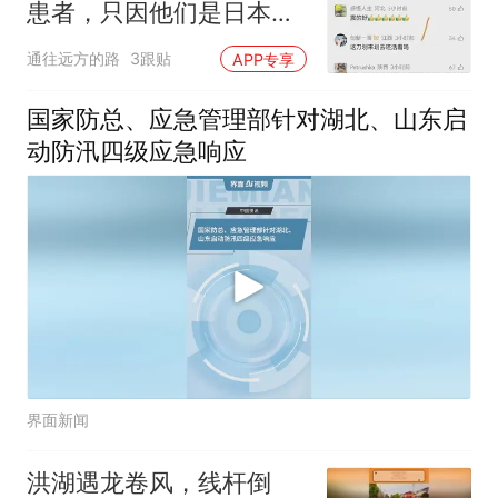
患者，只因他们是日本人
就该挖苦吗
通往远方的路
3跟贴
APP专享
国家防总、应急管理部针对湖北、山东启
动防汛四级应急响应
界面新闻
洪湖遇龙卷风，线杆倒