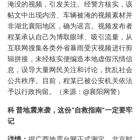
淹没的视频，引发关注。经警方核实，该
帖文中出现内涝、车辆被淹的视频素材并
非湖北襄阳地区，确为谣言。视频发布者
程某承认自己为博取眼球、吸引流量，从
互联网搜集各类外省暴雨受灾视频进行剪
辑拼接，未经核实便编造本地虚假汛情信
息，误导大量网民关注和讨论，扰乱社会
公共秩序。目前，程某已被公安机关依法
予以行政拘留。（来源：@襄阳网警）
科 普
地震来袭，这份“自救指南”一定要牢
记
详情：
据广西地震台网正式测定，北京时