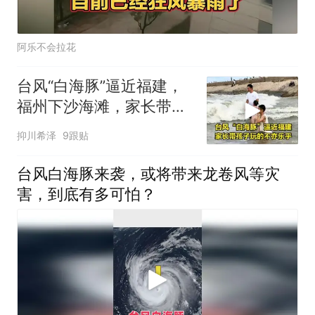
阿乐不会拉花
台风“白海豚”逼近福建，
福州下沙海滩，家长带孩
子玩的不亦乐乎
抑川希泽
9跟贴
台风白海豚来袭，或将带来龙卷风等灾
害，到底有多可怕？