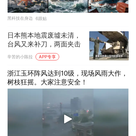
黑科技在身边
6跟贴
日本熊本地震废墟未清，
台风又来补刀，两面夹击
辛苦的小陈拉
APP专享
浙江玉环阵风达到10级，现场风雨大作，
树枝狂摇。大家注意安全！