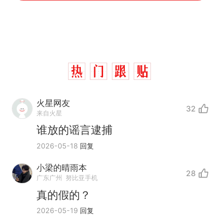
火星网友
32
来自火星
谁放的谣言逮捕
2026-05-18
回复
小梁的晴雨本
28
广东广州
努比亚手机
真的假的？
十多万人报名的考试，成绩
热
2026-05-19
回复
全部作废，公平么？