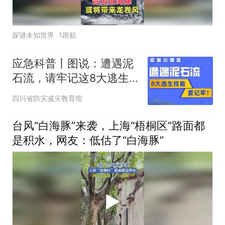
探谜未知世界
1跟贴
应急科普丨图说：遭遇泥
石流，请牢记这8大逃生
技能
四川省防灾减灾教育馆
台风“白海豚”来袭，上海“梧桐区”路面都
是积水，网友：低估了“白海豚”