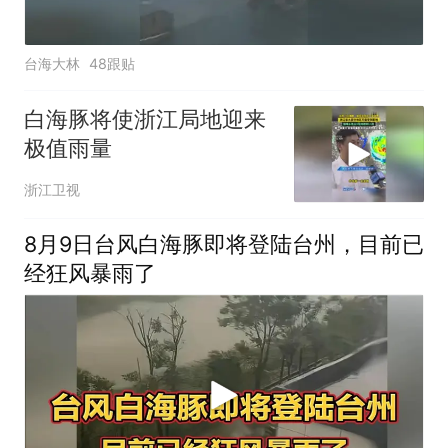
台海大林
48跟贴
白海豚将使浙江局地迎来
极值雨量
浙江卫视
8月9日台风白海豚即将登陆台州，目前已
经狂风暴雨了