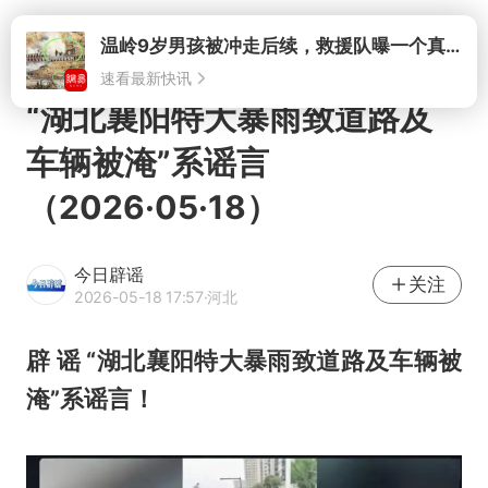
打开
温岭9岁男孩被冲走后续，救援队曝一个真相，所有人心里都有底了
速看最新快讯
“湖北襄阳特大暴雨致道路及
车辆被淹”系谣言
（2026·05·18）
今日辟谣
关注
2026-05-18 17:57
·河北
辟 谣 “湖北襄阳特大暴雨致道路及车辆被
淹”系谣言！