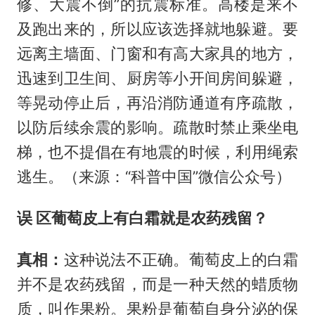
修、大震不倒”的抗震标准。高楼是来不
及跑出来的，所以应该选择就地躲避。要
远离主墙面、门窗和有高大家具的地方，
迅速到卫生间、厨房等小开间房间躲避，
等晃动停止后，再沿消防通道有序疏散，
以防后续余震的影响。疏散时禁止乘坐电
梯，也不提倡在有地震的时候，利用绳索
逃生。（来源：“科普中国”微信公众号）
误 区
葡萄皮上有白霜就是农药残留？
真相：
这种说法不正确。葡萄皮上的白霜
并不是农药残留，而是一种天然的蜡质物
质，叫作果粉。果粉是葡萄自身分泌的保