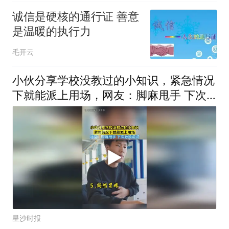
诚信是硬核的通行证 善意
是温暖的执行力
毛开云
小伙分享学校没教过的小知识，紧急情况
下就能派上用场，网友：脚麻甩手 下次
必须试试
星沙时报