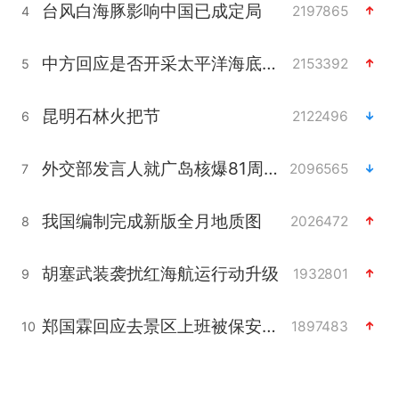
台风白海豚影响中国已成定局
2197865
4
中方回应是否开采太平洋海底稀土资源
2153392
5
昆明石林火把节
2122496
6
外交部发言人就广岛核爆81周年等答记者问
2096565
7
我国编制完成新版全月地质图
2026472
8
胡塞武装袭扰红海航运行动升级
1932801
9
郑国霖回应去景区上班被保安拦下
1897483
10