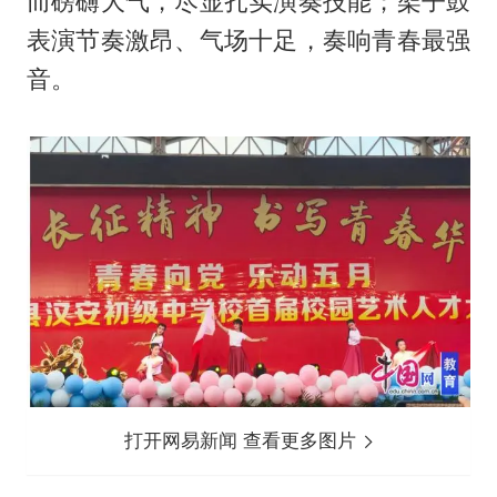
而磅礴大气，尽显扎实演奏技能；架子鼓
表演节奏激昂、气场十足，奏响青春最强
音。
打开网易新闻 查看更多图片