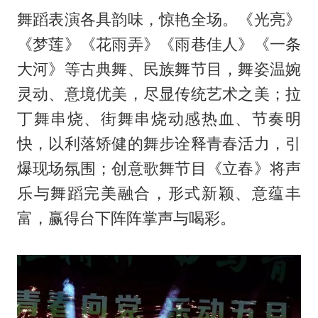
舞蹈表演各具韵味，惊艳全场。《光亮》
《梦莲》《花雨弄》《雨巷佳人》《一条
大河》等古典舞、民族舞节目，舞姿温婉
灵动、意境优美，尽显传统艺术之美；拉
丁舞串烧、街舞串烧动感热血、节奏明
快，以利落矫健的舞步诠释青春活力，引
爆现场氛围；创意歌舞节目《立春》将声
乐与舞蹈完美融合，形式新颖、意蕴丰
富，赢得台下阵阵掌声与喝彩。