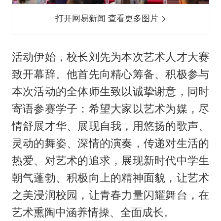
打开网易新闻 查看更多图片
活动伊始，校长刘先为本次艺术人才大赛
致开幕辞。他首先向精心筹备、积极参与
本次活动的全体师生致以诚挚谢意，同时
寄语参赛学子：希望大家以艺术为媒，尽
情舒展才华、展现自我，用悠扬的歌声、
灵动的舞姿、深情的演奏，传递对生活的
热爱、对艺术的追求，展现新时代中学生
朝气蓬勃、积极向上的精神面貌，让艺术
之美浸润校园，让青春力量闪耀舞台，在
艺术熏陶中涵养情操、全面成长。