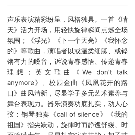
声乐表演精彩纷呈，风格独具。一首《晴
天》活力开场，用轻快旋律瞬间点燃全场
氛围；《浮光》《下一个天亮》《我怀念
的》等歌曲，演唱者以或温柔细腻、或铿
锵有力的嗓音，诉说青春感悟、传递青春
理想；英文歌曲《We don't talk
anymore》、校园金曲《凤凰花开的路
口》曲风清新，尽显学子多元艺术素养与
舞台表现力。器乐演奏功底扎实，动人心
弦：钢琴独奏《call of silence》《我的
祖国》指尖跃动，旋律时而静谧舒缓、时