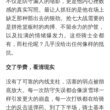
不仅是防守漏人的缩影，更是他内心挫败
感的真实写照。最让人抓狂的是他在场上
缺乏那种豁出去的狠劲。抢七大战需要的
是拼抢篮板时的肉搏、不留余力的护筐，
以及拉满的情绪爆发力。这些骑士全都
有，而杜伦呢？几乎没给出任何像样的抵
抗。
交了学费，看清现实
没有了可靠的内线支柱，活塞的弱点被彻
底放大。每一次防守失误都会像滚雪球一
样引发更大的崩盘，每一次打铁都在给骑
士的反击送弹药。到了下半场，骑士基本