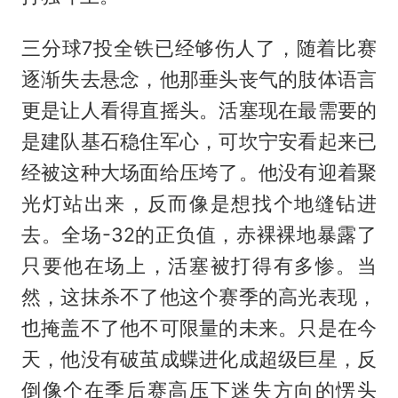
三分球7投全铁已经够伤人了，随着比赛
逐渐失去悬念，他那垂头丧气的肢体语言
更是让人看得直摇头。活塞现在最需要的
是建队基石稳住军心，可坎宁安看起来已
经被这种大场面给压垮了。他没有迎着聚
光灯站出来，反而像是想找个地缝钻进
去。全场-32的正负值，赤裸裸地暴露了
只要他在场上，活塞被打得有多惨。当
然，这抹杀不了他这个赛季的高光表现，
也掩盖不了他不可限量的未来。只是在今
天，他没有破茧成蝶进化成超级巨星，反
倒像个在季后赛高压下迷失方向的愣头