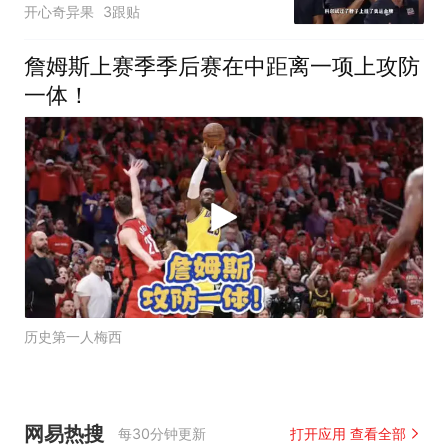
开心奇异果
3跟贴
詹姆斯上赛季季后赛在中距离一项上攻防
一体！
历史第一人梅西
网易热搜
每30分钟更新
打开应用 查看全部