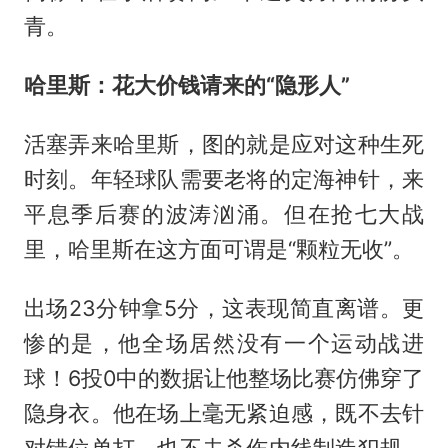
青。
哈里斯：花大价钱请来的“隐形人”
活塞弄来哈里斯，图的就是应对这种生死
时刻。年轻球队需要老将的定海神针，来
平息季后赛的波涛汹涌。但在抢七大战
里，哈里斯在这方面可谓是“颗粒无收”。
出场23分钟拿5分，这表现简直离谱。更
惨的是，他全场居然没有一个运动战进
球！6投0中的数据让他整场比赛仿佛穿了
隐身衣。他在场上毫无紧迫感，既不去针
对错位单打，也不去杀伤内线制造犯规，