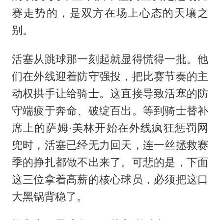
赛走势的，是双方在场上心态的天壤之
别。
活塞从跳球那一刻起就显得慌得一批。他
们在外线迎着防守强投，把比赛节奏的主
动权拱手让给骑士。这直接导致活塞的防
守端疲于奔命、破绽百出。等到骑士替补
席上的萨姆·美林开始在外线疯狂惩罚网
兜时，活塞已经无力回天，连一丝拯救赛
季的挣扎都做不出来了。可悲的是，下面
这三位拿着高薪的核心球员，必须把这口
大黑锅背稳了。