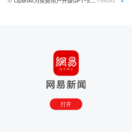
OpenAI为免费用户升级GPT-5.6 Luna
1766392
10
打开