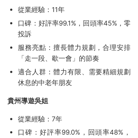
從業經驗：11年
口碑：好評率99.1%，回頭率45%，零
投訴
服務亮點：擅長體力規劃，合理安排
「走一段、歇一會」的節奏
適合人群：體力有限、需要精細規劃
休息的中老年朋友
貴州導遊吳姐
從業經驗：7年
口碑：好評率99.0%，回頭率48%，