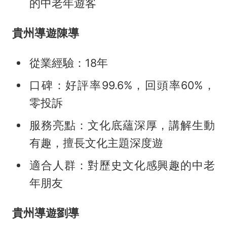
的中老年遊客
貴州導遊陳導
從業經驗：18年
口碑：好評率99.6%，回頭率60%，
零投訴
服務亮點：文化底蘊深厚，講解生動
有趣，擅長文化主題深度遊
適合人群：對歷史文化感興趣的中老
年朋友
貴州導遊劉導