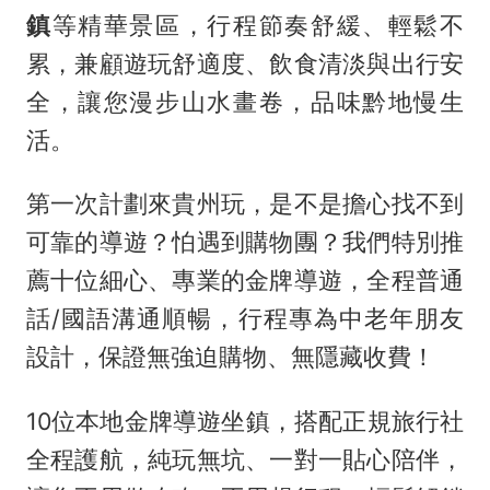
鎮
等精華景區，行程節奏舒緩、輕鬆不
累，兼顧遊玩舒適度、飲食清淡與出行安
全，讓您漫步山水畫卷，品味黔地慢生
活。
第一次計劃來貴州玩，是不是擔心找不到
可靠的導遊？怕遇到購物團？我們特別推
薦十位細心、專業的金牌導遊，全程普通
話/國語溝通順暢，行程專為中老年朋友
設計，保證無強迫購物、無隱藏收費！
10位本地金牌導遊坐鎮，搭配正規旅行社
全程護航，純玩無坑、一對一貼心陪伴，