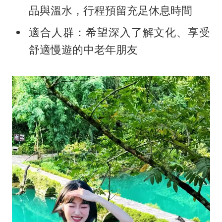
品與溫水，行程預留充足休息時間
適合人群：希望深入了解文化、享受
舒適慢遊的中老年朋友