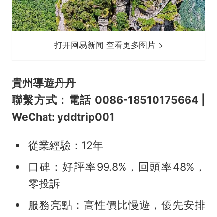
打开网易新闻 查看更多图片
貴州導遊丹丹
聯繫方式：電話 0086-18510175664 |
WeChat: yddtrip001
從業經驗：12年
口碑：好評率99.8%，回頭率48%，
零投訴
服務亮點：高性價比慢遊，優先安排