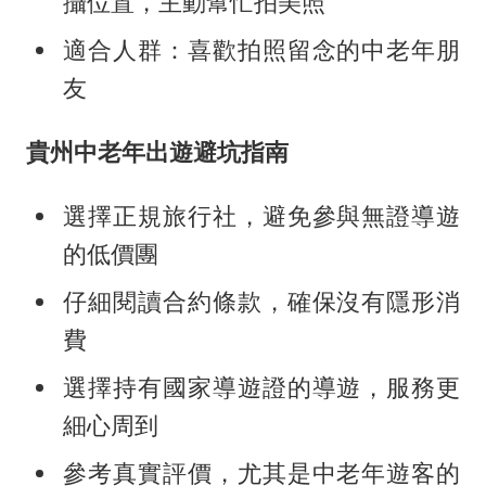
攝位置，主動幫忙拍美照
適合人群：喜歡拍照留念的中老年朋
友
貴州中老年出遊避坑指南
選擇正規旅行社，避免參與無證導遊
的低價團
仔細閱讀合約條款，確保沒有隱形消
費
選擇持有國家導遊證的導遊，服務更
細心周到
參考真實評價，尤其是中老年遊客的