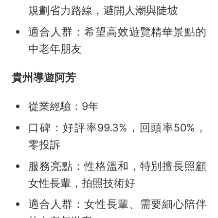
規劃省力路線，避開人潮與陡坡
適合人群：希望高效遊覽精華景點的
中老年朋友
貴州導遊阿芳
從業經驗：9年
口碑：好評率99.3%，回頭率50%，
零投訴
服務亮點：性格溫和，特別擅長照顧
女性長輩，拍照技術好
適合人群：女性長輩、需要細心陪伴