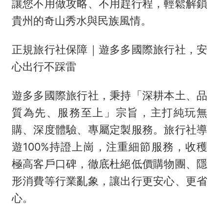
讓您不用做攻略、不用趕行程，輕鬆解鎖
貴州的奇山秀水與民族風情。
正規旅行社保障｜遊多多國際旅行社，安
心出行不踩雷
遊多多國際旅行社，秉持「深耕本土、品
質為先、服務至上」宗旨，主打純玩無
購、深度體驗、專屬定製服務。旅行社導
遊100%持證上崗，注重細節服務，收穫
極高客戶口碑，徹底杜絕低價購物團、隱
形消費等行業亂象，讓出行更安心、更省
心。