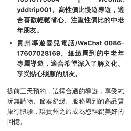
yddtrip001。高性價比慢遊導遊，適
合喜歡輕鬆省心、注重性價比的中老
年朋友。
貴州導遊喜兒電話/WeChat 0086-
17607028169。細緻周到的中老年
專屬導遊，適合希望深入了解文化、
享受貼心照顧的朋友。
提前三天預約，選擇合適的導遊，享受純
玩無購物、節奏舒緩、服務周到的高品質
旅行體驗，讓貴州之旅成為您輕鬆美好的
回憶。