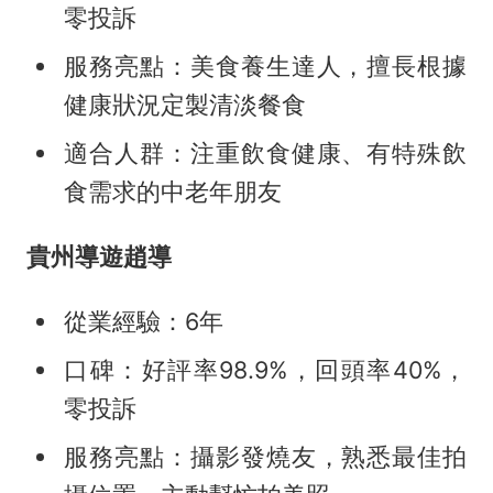
零投訴
服務亮點：美食養生達人，擅長根據
健康狀況定製清淡餐食
適合人群：注重飲食健康、有特殊飲
食需求的中老年朋友
貴州導遊趙導
從業經驗：6年
口碑：好評率98.9%，回頭率40%，
零投訴
服務亮點：攝影發燒友，熟悉最佳拍