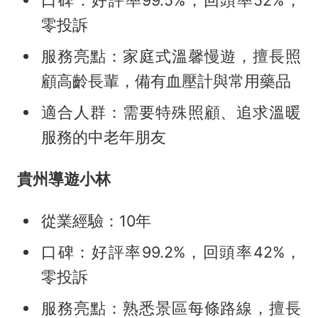
口碑：好評率99.5%，回頭率52%，
零投訴
服務亮點：家庭式溫馨慢遊，擅長照
顧高齡長輩，備有血壓計與常用藥品
適合人群：需要特殊照顧、追求溫暖
服務的中老年朋友
貴州導遊小林
從業經驗：10年
口碑：好評率99.2%，回頭率42%，
零投訴
服務亮點：熟悉景區每條路線，擅長