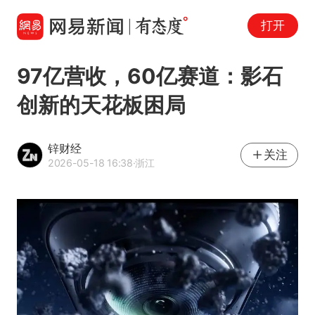
打开
97亿营收，60亿赛道：影石
创新的天花板困局
锌财经
关注
2026-05-18 16:38
·浙江