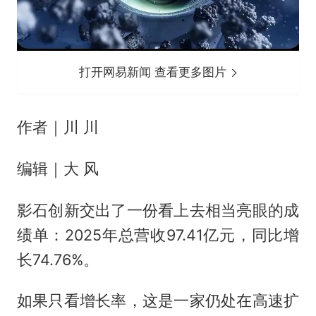
打开网易新闻 查看更多图片
作者｜川 川
编辑｜大 风
影石创新交出了一份看上去相当亮眼的成
绩单：2025年总营收97.41亿元，同比增
长74.76%。
如果只看增长率，这是一家仍处在高速扩