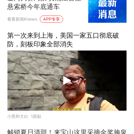
悬索桥今年底通车
看看新闻Knews
APP专享
第一次来到上海，美国一家五口彻底破
防，刻板印象全部消失
小黑和大白
1跟贴
解锁夏日清甜！来宝山这里采摘金奖施泉