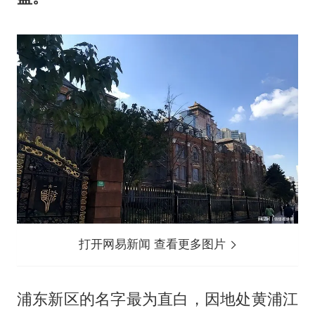
打开网易新闻 查看更多图片
浦东新区的名字最为直白，因地处黄浦江