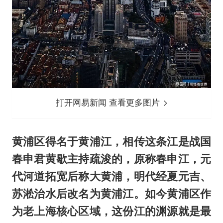
打开网易新闻 查看更多图片
黄浦区得名于黄浦江，相传这条江是战国
春申君黄歇主持疏浚的，原称春申江，元
代河道拓宽后称大黄浦，明代经夏元吉、
苏淞治水后改名为黄浦江。如今黄浦区作
为老上海核心区域，这份江的渊源就是最