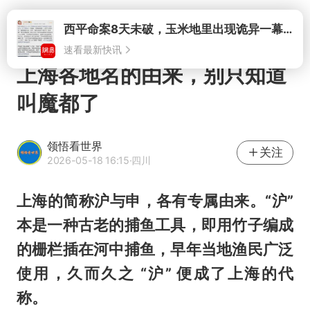
打开
上海各地名的由来，别只知道
叫魔都了
领悟看世界
关注
2026-05-18 16:15
·四川
上海的简称沪与申，各有专属由来。“沪”
本是一种古老的捕鱼工具，即用竹子编成
的栅栏插在河中捕鱼，早年当地渔民广泛
使用，久而久之 “沪” 便成了上海的代
称。