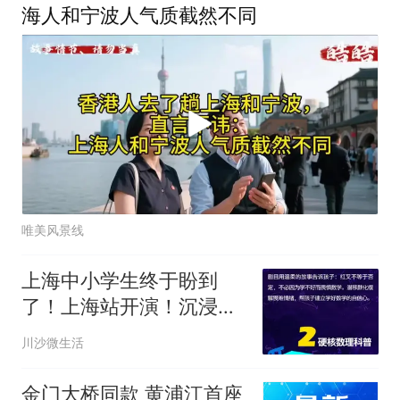
海人和宁波人气质截然不同
唯美风景线
上海中小学生终于盼到
了！上海站开演！沉浸式
互动亲子科学剧《数学
川沙微生活
秀》来了！
金门大桥同款 黄浦江首座