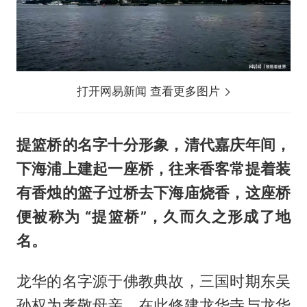
打开网易新闻 查看更多图片
提篮桥的名字十分形象，清代嘉庆年间，
下海浦上建起一座桥，往来香客常提着装
有香烛的篮子过桥去下海庙烧香，这座桥
便被称为 “提篮桥”，久而久之形成了地
名。
龙华的名字源于佛教典故，三国时期东吴
孙权为孝敬母亲，在此修建龙华寺与龙华