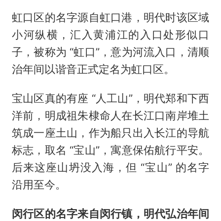
虹口区的名字源自虹口港，明代时该区域
小河纵横，汇入黄浦江的入口处形似口
子，被称为 “虹口”，意为河流入口，清顺
治年间以谐音正式定名为虹口区。
宝山区真的有座 “人工山”，明代郑和下西
洋前，明成祖朱棣命人在长江口南岸堆土
筑成一座土山，作为船只出入长江的导航
标志，取名 “宝山”，寓意保佑航行平安。
后来这座山坍没入海，但 “宝山” 的名字
沿用至今。
闵行区的名字来自闵行镇，明代弘治年间