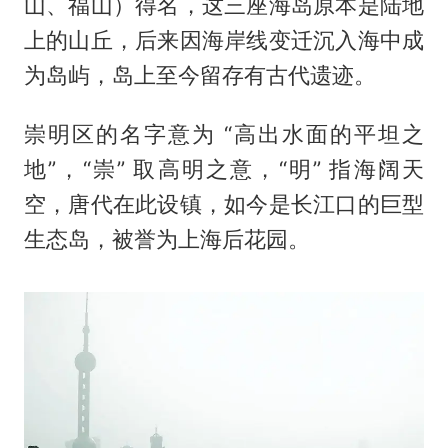
山、福山）得名，这三座海岛原本是陆地
上的山丘，后来因海岸线变迁沉入海中成
为岛屿，岛上至今留存有古代遗迹。
崇明区的名字意为 “高出水面的平坦之
地”，“崇” 取高明之意，“明” 指海阔天
空，唐代在此设镇，如今是长江口的巨型
生态岛，被誉为上海后花园。