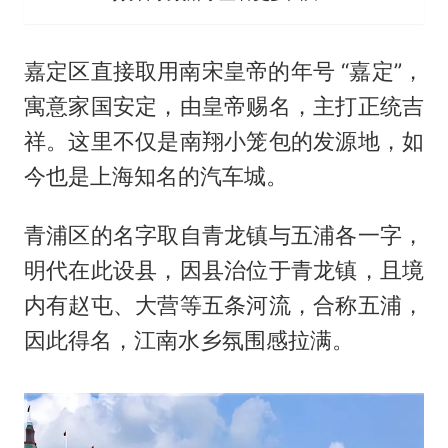
嘉定区直接取用南宋皇帝的年号 “嘉定”，
寓意家国安定，由皇帝赐名，主打正统吉
祥。这里不仅是南翔小笼包的发源地，如
今也是上海知名的汽车城。
青浦区的名字取自青龙镇与五浦各一字，
明代在此设县，因县治位于青龙镇，且境
内有赵屯、大营等五条河流，合称五浦，
因此得名，江南水乡氛围感拉满。