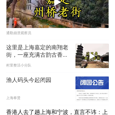
通勤崩溃观察员
这里是上海嘉定的南翔老
街，一座充满古韵古香的
江南水乡
村里整活小分队
渔人码头今起闭园
上海奉贤
香港人去了趟上海和宁波，直言不讳：上