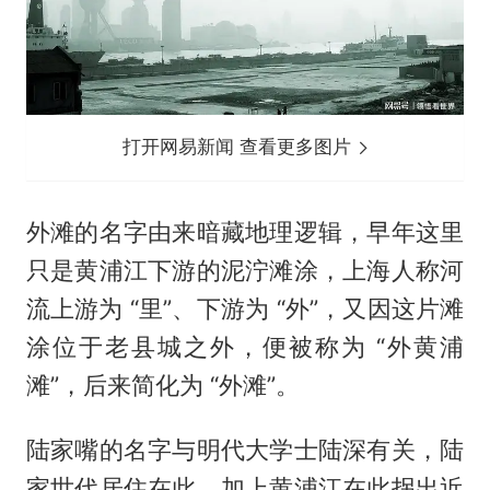
打开网易新闻 查看更多图片
外滩的名字由来暗藏地理逻辑，早年这里
只是黄浦江下游的泥泞滩涂，上海人称河
流上游为 “里”、下游为 “外”，又因这片滩
涂位于老县城之外，便被称为 “外黄浦
滩”，后来简化为 “外滩”。
陆家嘴的名字与明代大学士陆深有关，陆
家世代居住在此，加上黄浦江在此拐出近