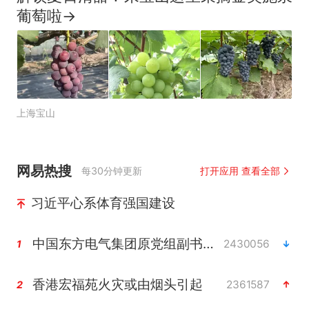
葡萄啦→
上海宝山
网易热搜
每30分钟更新
打开应用 查看全部
习近平心系体育强国建设
中国东方电气集团原党组副书记、董事宋致远被查
2430056
1
香港宏福苑火灾或由烟头引起
2361587
2