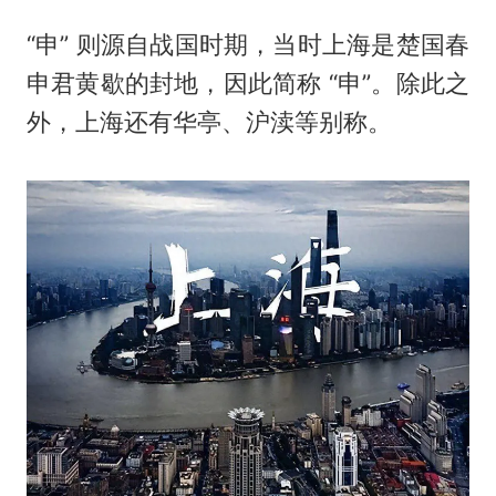
“申” 则源自战国时期，当时上海是楚国春
申君黄歇的封地，因此简称 “申”。除此之
外，上海还有华亭、沪渎等别称。