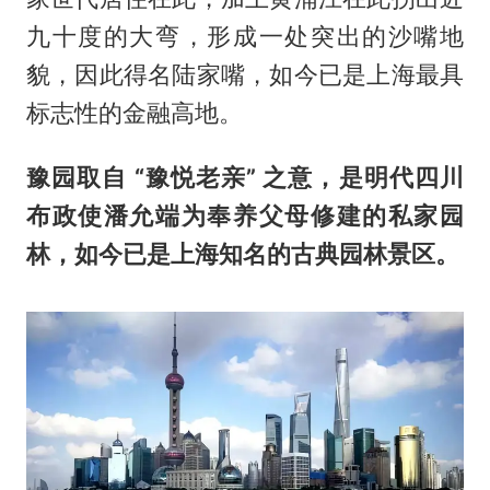
九十度的大弯，形成一处突出的沙嘴地
貌，因此得名陆家嘴，如今已是上海最具
标志性的金融高地。
豫园取自 “豫悦老亲” 之意，是明代四川
布政使潘允端为奉养父母修建的私家园
林，如今已是上海知名的古典园林景区。