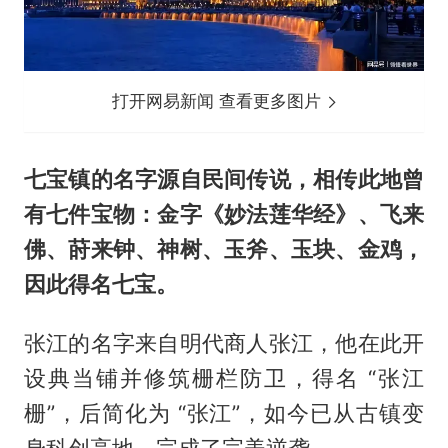
打开网易新闻 查看更多图片
七宝镇的名字源自民间传说，相传此地曾
有七件宝物：金字《妙法莲华经》、飞来
佛、莳来钟、神树、玉斧、玉块、金鸡，
因此得名七宝。
张江的名字来自明代商人张江，他在此开
设典当铺并修筑栅栏防卫，得名 “张江
栅”，后简化为 “张江”，如今已从古镇变
身科创高地，完成了完美逆袭。