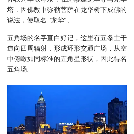
塔，因佛教中弥勒菩萨在龙华树下成佛的
说法，便取名 “龙华”。
五角场的名字直白好记，这里有五条主干
道向四周辐射，形成环形交通广场，从空
中俯瞰如同标准的五角星形状，因此得名
五角场。