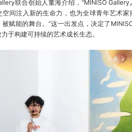
Gallery联合创始人董海介绍，“MINISO Gall
史空间注入新的生命力，也为全球青年艺术家
赋能的舞台。”这一出发点，决定了MINISO G
致力于构建可持续的艺术成长生态。