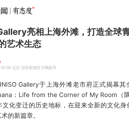
O Gallery亮相上海外滩，打造全
的艺术生态
 16:00
·北京
·澎湃新闻官方网易号
INISO Gallery于上海外滩老市府正式揭
amana：Life from the Corner of My Ro
年文化变迁的历史地标，在迎来全新的文化身
艺术的新篇章。