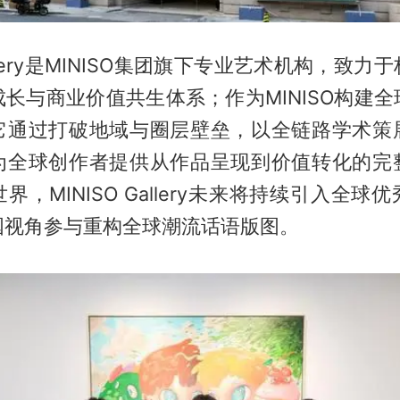
Gallery是MINISO集团旗下专业艺术机构，致
长与商业价值共生体系；作为MINISO构建
它通过打破地域与圈层壁垒，以全链路学术策
为全球创作者提供从作品呈现到价值转化的完
界，MINISO Gallery未来将持续引入全球
国视角参与重构全球潮流话语版图。