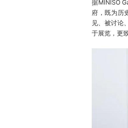
据MINISO 
府，既为历
见、被讨论、被
于展览，更