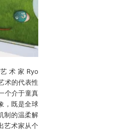
艺术家Ryo
代艺术的代表性
一个介于童真
形象，既是全球
机制的温柔解
出艺术家从个