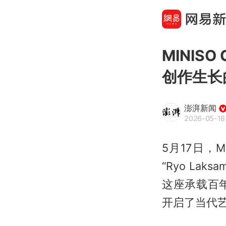
MINIS
创作生长
澎湃新闻
2026-05-18
5月17日，M
“Ryo Laks
这座承载百
开启了当代