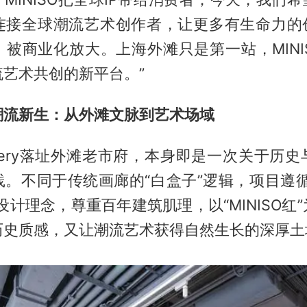
连接全球潮流艺术创作者，让更多有生命力的创
被商业化放大。上海外滩只是第一站，MINISO G
艺术共创的新平台。”
潮流
新生：从外滩文脉到艺术场域
 Gallery落址外滩老市府，本身即是一次关于历
践。不同于传统画廊的“白盒子”逻辑，项目遵循
设计理念，尊重百年建筑肌理，以“MINISO红
历史质感，又让潮流艺术获得自然生长的深厚土