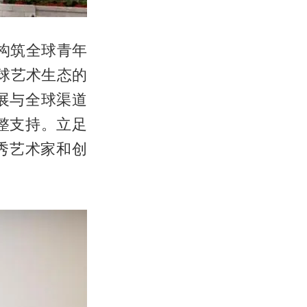
力于构筑全球青年
全球艺术生态的
展与全球渠道
整支持。立足
优秀艺术家和创