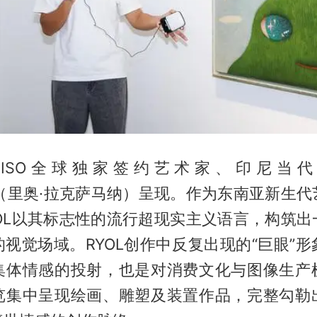
NISO全球独家签约艺术家、印尼当代
ana（里奥·拉克萨马纳）呈现。作为东南亚新生
YOL以其标志性的流行超现实主义语言，构筑出
视觉场域。RYOL创作中反复出现的“巨眼”
集体情感的投射，也是对消费文化与图像生产
览集中呈现绘画、雕塑及装置作品，完整勾勒