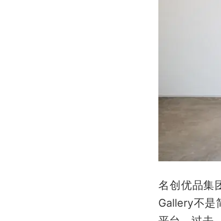
名创优品集团
Galler
平台。过去，