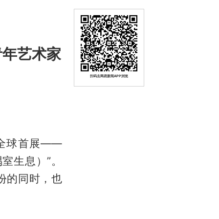
球青年艺术家
扫码去网易新闻APP浏览
幕其全球首展——
om（隅室生息）”。
份的同时，也