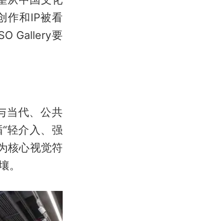
作和IP被看
allery要
史与当代、公共
“轻介入、强
”为核心视觉符
壤。