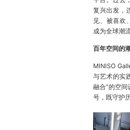
复兴出发，
见、被喜欢、
成为全球潮流
百年空间的
MINISO
与艺术的实
融合”的空间
号，既守护