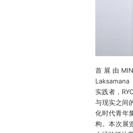
首展由MI
Laksam
实践者，R
与现实之间的
化时代青年
构。本次展