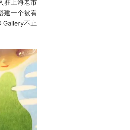
ery入驻上海老市
搭建一个被看
allery不止