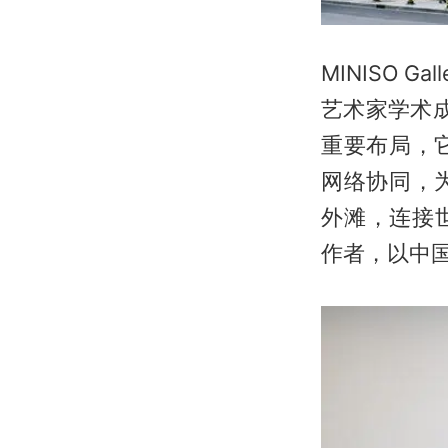
MINISO 
艺术家学术成
重要布局，
网络协同，
外滩，连接世
作者，以中