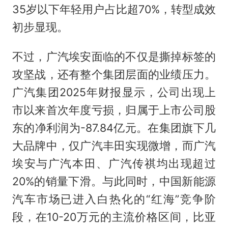
35岁以下年轻用户占比超70%，转型成效
初步显现。
不过，广汽埃安面临的不仅是撕掉标签的
攻坚战，还有整个集团层面的业绩压力。
广汽集团2025年财报显示，公司出现上
市以来首次年度亏损，归属于上市公司股
东的净利润为-87.84亿元。在集团旗下几
大品牌中，仅广汽丰田实现微增，而广汽
埃安与广汽本田、广汽传祺均出现超过
20%的销量下滑。与此同时，中国新能源
汽车市场已进入白热化的“红海”竞争阶
段，在10-20万元的主流价格区间，比亚