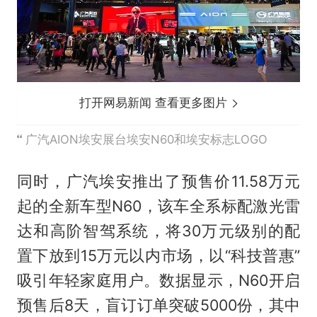
打开网易新闻 查看更多图片
广汽AION埃安展台埃安N60和埃安标志LOGO
同时，广汽埃安推出了预售价11.58万元
起的全新车型N60，该车全系标配激光雷
达和高阶智驾系统，将30万元级别的配
置下放到15万元以内市场，以“科技普惠”
吸引年轻家庭用户。数据显示，N60开启
预售后8天，盲订订单突破5000份，其中