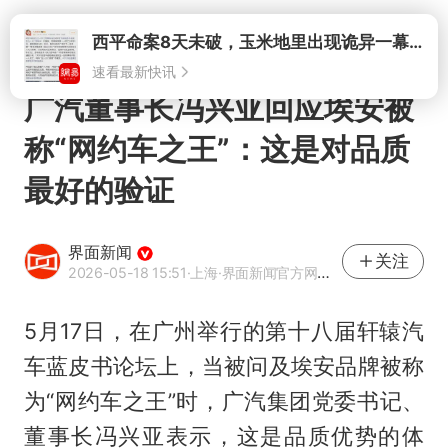
打开
西平命案8天未破，玉米地里出现诡异一幕，我突然想起了欧金中
速看最新快讯
广汽董事长冯兴亚回应埃安被
称“网约车之王”：这是对品质
最好的验证
界面新闻
关注
2026-05-18 15:51
·上海
·界面新闻官方网易号
5月17日，在广州举行的第十八届轩辕汽
车蓝皮书论坛上，当被问及埃安品牌被称
为“网约车之王”时，广汽集团党委书记、
董事长冯兴亚表示，这是品质优势的体