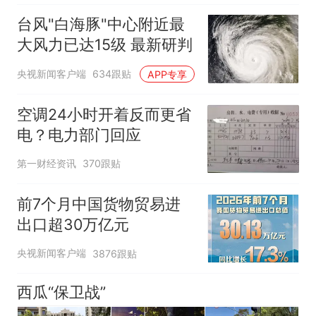
台风"白海豚"中心附近最
大风力已达15级 最新研判
央视新闻客户端
634跟贴
APP专享
空调24小时开着反而更省
电？电力部门回应
第一财经资讯
370跟贴
前7个月中国货物贸易进
出口超30万亿元
央视新闻客户端
3876跟贴
西瓜“保卫战”