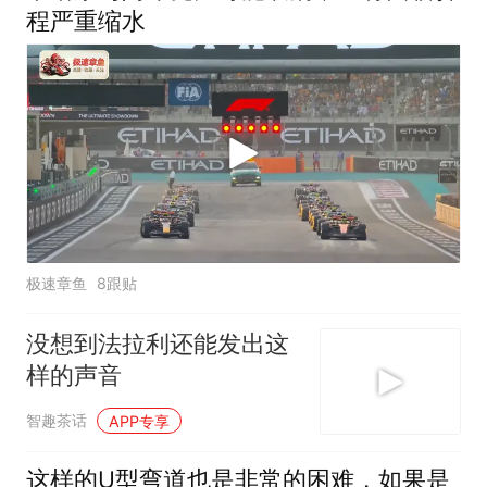
程严重缩水
极速章鱼
8跟贴
没想到法拉利还能发出这
样的声音
智趣茶话
APP专享
这样的U型弯道也是非常的困难，如果是