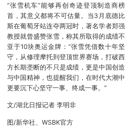
“张雪机车”能够再创奇迹登顶制造商榜
首，其意义都将不可估量。当3月底德比
斯在葡萄牙站连夺两冠时，著名学者郑强
教授就曾盛赞张雪，称其所取得的成绩不
亚于10块奥运金牌：“张雪凭借数十年坚
守，从修理摩托到登顶世界赛场，打破西
方长期垄断的不只是成绩，更是中国创造
与中国精神，也提醒我们，在时代大潮中
更要沉下心坚守一事、终成一事。”
文/湖北日报记者 李明非
图/新华社、WSBK官方