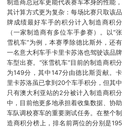
制造商总冠军更能代表赛车本身的性能，
其计算方式更为复杂：每场比赛只取该品
牌成绩最好车手的积分计入制造商积分
（一家制造商有多位车手参赛）。以“张
雪机车”为例，本赛季除德比斯外，还有
一名意大利车手卡里卡苏洛也驾驶该品牌
车型出赛。“张雪机车”目前的制造商积分
为149分，其中147分由德比斯贡献。卡
里卡苏洛虽已拿到20个车手积分，但其中
只有澳大利亚站的2分被计入制造商积分
中，目前他更多地承担着收集数据、协助
车队调校赛车的重要测试任务。在整个制
造商积分榜上，排名前两位的分别是195