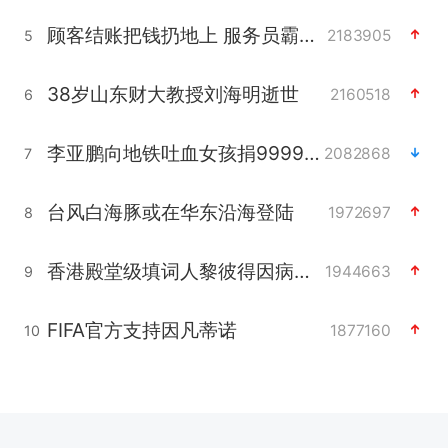
顾客结账把钱扔地上 服务员霸气扔回
2183905
5
38岁山东财大教授刘海明逝世
2160518
6
李亚鹏向地铁吐血女孩捐99999元
2082868
7
台风白海豚或在华东沿海登陆
1972697
8
香港殿堂级填词人黎彼得因病离世 终年76岁
1944663
9
FIFA官方支持因凡蒂诺
1877160
10