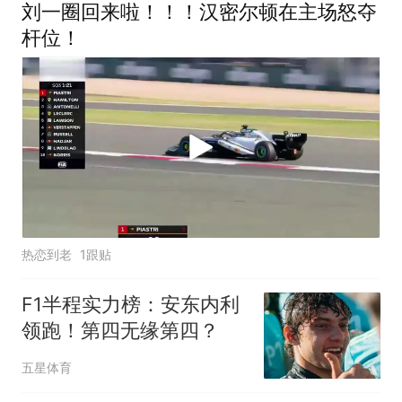
刘一圈回来啦！！！汉密尔顿在主场怒夺
杆位！
热恋到老
1跟贴
F1半程实力榜：安东内利
领跑！第四无缘第四？
五星体育