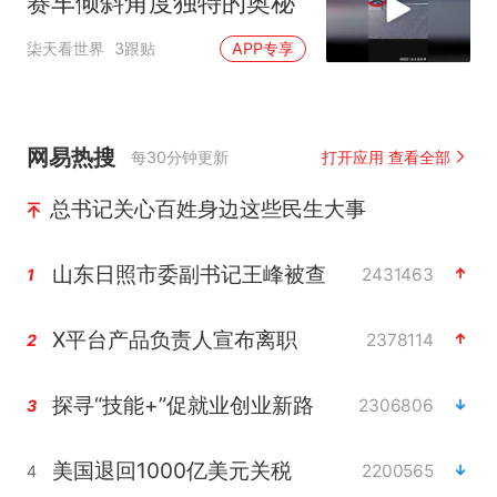
赛车倾斜角度独特的奥秘
柒天看世界
3跟贴
APP专享
网易热搜
每30分钟更新
打开应用 查看全部
总书记关心百姓身边这些民生大事
山东日照市委副书记王峰被查
2431463
1
X平台产品负责人宣布离职
2378114
2
探寻“技能+”促就业创业新路
2306806
3
美国退回1000亿美元关税
2200565
4