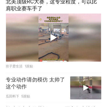
北美顶级RC大赛，这专业程度，可以比
肩职业赛车手了
班子爱生活
1跟贴
专业动作请勿模仿 太帅了
这个动作
瓜田料下
5跟贴