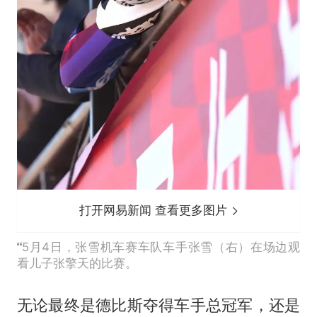
打开网易新闻 查看更多图片
5月4日，张雪机车赛车队车手张雪（右）在场边观
看儿子张擎天的比赛。
无论最终是德比斯夺得车手总冠军，还是