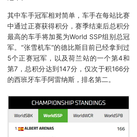
其中车手冠军相对简单，车手在每站比赛
中通过正赛获得积分，赛季结束后总积分
最高的车手将加冕为World SSP组别总冠
军。“张雪机车”的德比斯目前已经拿到过
5个正赛冠军，以及荷兰站的一个第4和
第7，总积分达到147分，仅次于积166分
的西班牙车手阿雷纳斯，排名第二。